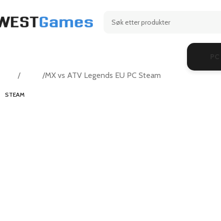
PC
Hjem
Racing
MX vs ATV Legends EU PC Steam
STEAM