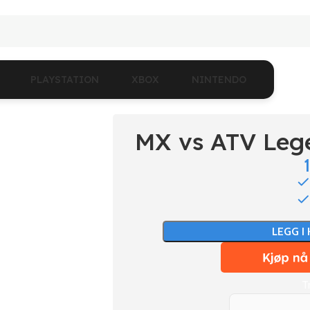
PLAYSTATION
XBOX
NINTENDO
MX vs ATV Leg
LEGG I
T