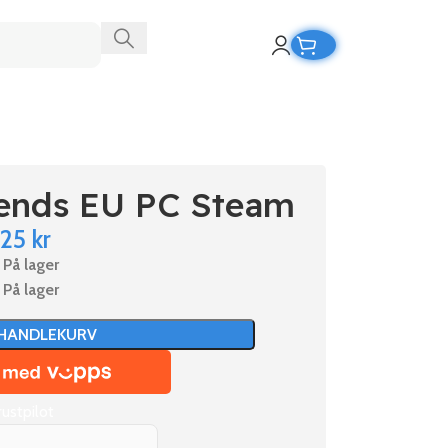
ends EU PC Steam
125
kr
På lager
På lager
 HANDLEKURV
rustpilot