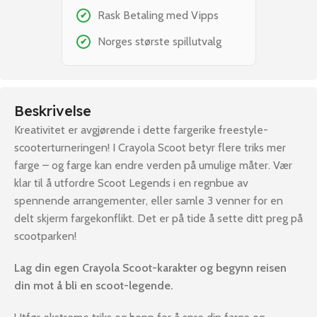
Rask Betaling med Vipps
✔
Norges største spillutvalg
✔
Beskrivelse
Kreativitet er avgjørende i dette fargerike freestyle-
scooterturneringen! I Crayola Scoot betyr flere triks mer
farge – og farge kan endre verden på umulige måter. Vær
klar til å utfordre Scoot Legends i en regnbue av
spennende arrangementer, eller samle 3 venner for en
delt skjerm fargekonflikt. Det er på tide å sette ditt preg på
scootparken!
Lag din egen Crayola Scoot-karakter og begynn reisen
din mot å bli en scoot-legende.