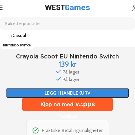
Hjem
Casual
NINTENDO SWITCH
Crayola Scoot EU Nintendo Switch
139
kr
På lager
På lager
LEGG I HANDLEKURV
Trustpilot
Praktiske Betalingsmuligheter
✔