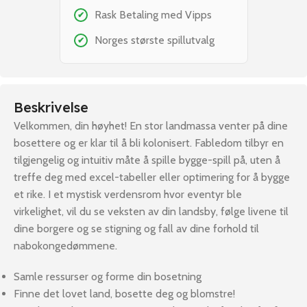
Rask Betaling med Vipps
✔
Norges største spillutvalg
✔
Beskrivelse
Velkommen, din høyhet! En stor landmassa venter på dine
bosettere og er klar til å bli kolonisert. Fabledom tilbyr en
tilgjengelig og intuitiv måte å spille bygge-spill på, uten å
treffe deg med excel-tabeller eller optimering for å bygge
et rike. I et mystisk verdensrom hvor eventyr ble
virkelighet, vil du se veksten av din landsby, følge livene til
dine borgere og se stigning og fall av dine forhold til
nabokongedømmene.
Samle ressurser og forme din bosetning
Finne det lovet land, bosette deg og blomstre!