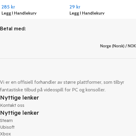
285
kr
29
kr
Legg I Handlekurv
Legg I Handlekurv
Betal med:
Norge (Norsk) / NOK
Vi er en offisiell forhandler av større plattformer, som tilbyr
fantastiske tilbud på videospill for PC og konsoller.
Nyttige lenker
Kontakt oss
Nyttige lenker
Steam
Ubisoft
Xbox