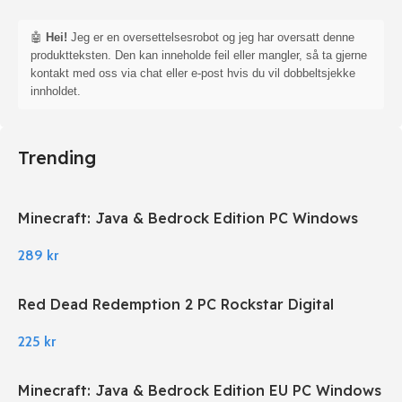
🤖
Hei!
Jeg er en oversettelsesrobot og jeg har oversatt denne
produktteksten. Den kan inneholde feil eller mangler, så ta gjerne
kontakt med oss via chat eller e-post hvis du vil dobbeltsjekke
innholdet.
Trending
Minecraft: Java & Bedrock Edition PC Windows
289
kr
Red Dead Redemption 2 PC Rockstar Digital
Download
225
kr
Minecraft: Java & Bedrock Edition EU PC Windows