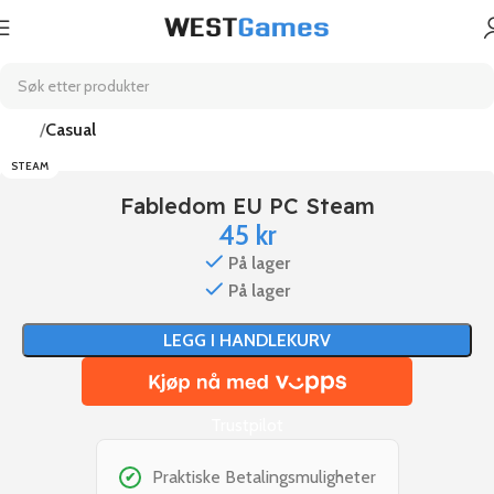
Hjem
Casual
STEAM
Fabledom EU PC Steam
45
kr
På lager
På lager
LEGG I HANDLEKURV
Trustpilot
Praktiske Betalingsmuligheter
✔