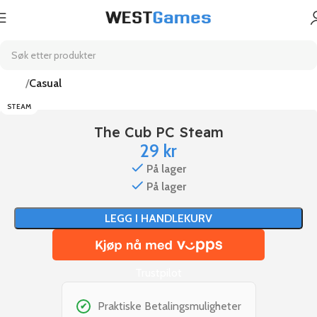
Hjem
Casual
STEAM
The Cub PC Steam
29
kr
På lager
På lager
LEGG I HANDLEKURV
Trustpilot
Praktiske Betalingsmuligheter
✔