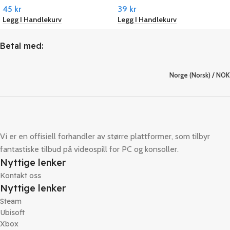
45
kr
39
kr
Legg I Handlekurv
Legg I Handlekurv
Betal med:
Norge (Norsk) / NOK
Vi er en offisiell forhandler av større plattformer, som tilbyr
fantastiske tilbud på videospill for PC og konsoller.
Nyttige lenker
Kontakt oss
Nyttige lenker
Steam
Ubisoft
Xbox