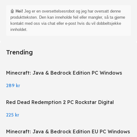
🤖
Hei!
Jeg er en oversettelsesrobot og jeg har oversatt denne
produktteksten. Den kan inneholde feil eller mangler, så ta gjerne
kontakt med oss via chat eller e-post hvis du vil dobbeltsjekke
innholdet.
Trending
Minecraft: Java & Bedrock Edition PC Windows
289
kr
Red Dead Redemption 2 PC Rockstar Digital
Download
225
kr
Minecraft: Java & Bedrock Edition EU PC Windows