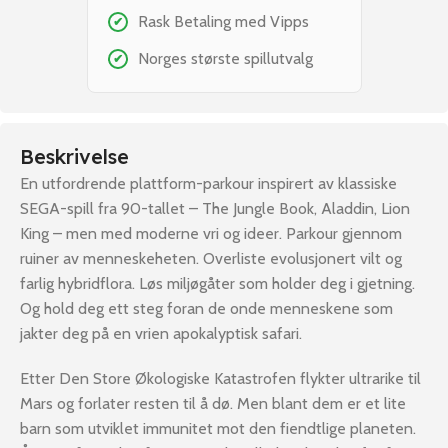
Rask Betaling med Vipps
✔
Norges største spillutvalg
✔
Beskrivelse
En utfordrende plattform-parkour inspirert av klassiske
SEGA-spill fra 90-tallet – The Jungle Book, Aladdin, Lion
King – men med moderne vri og ideer. Parkour gjennom
ruiner av menneskeheten. Overliste evolusjonert vilt og
farlig hybridflora. Løs miljøgåter som holder deg i gjetning.
Og hold deg ett steg foran de onde menneskene som
jakter deg på en vrien apokalyptisk safari.
Etter Den Store Økologiske Katastrofen flykter ultrarike til
Mars og forlater resten til å dø. Men blant dem er et lite
barn som utviklet immunitet mot den fiendtlige planeten.