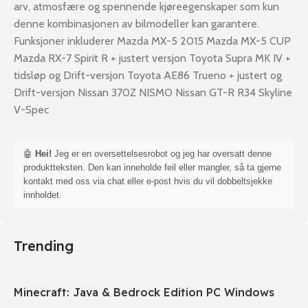
arv, atmosfære og spennende kjøreegenskaper som kun
denne kombinasjonen av bilmodeller kan garantere.
Funksjoner inkluderer Mazda MX-5 2015 Mazda MX-5 CUP
Mazda RX-7 Spirit R + justert versjon Toyota Supra MK IV +
tidsløp og Drift-versjon Toyota AE86 Trueno + justert og
Drift-versjon Nissan 370Z NISMO Nissan GT-R R34 Skyline
V-Spec
🤖
Hei!
Jeg er en oversettelsesrobot og jeg har oversatt denne
produktteksten. Den kan inneholde feil eller mangler, så ta gjerne
kontakt med oss via chat eller e-post hvis du vil dobbeltsjekke
innholdet.
Trending
Minecraft: Java & Bedrock Edition PC Windows