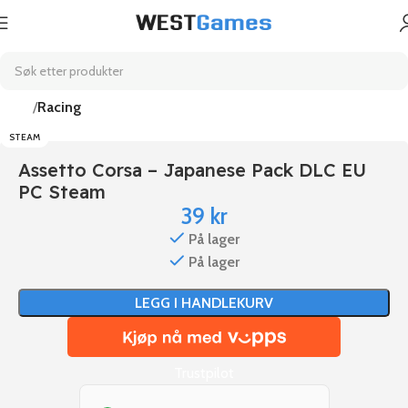
Hjem
Racing
STEAM
Assetto Corsa – Japanese Pack DLC EU
PC Steam
39
kr
På lager
På lager
LEGG I HANDLEKURV
Trustpilot