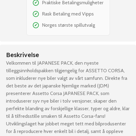
Praktiske Betalingsmuligheter
✔
Rask Betaling med Vipps
✔
Norges største spillutvalg
✔
Beskrivelse
Velkommen til JAPANESE PACK, den nyeste
tilleggsinnholdspakken tilgjengelig for ASSETTO CORSA,
som inkluderer nye biler valgt av vårt samfunn. Direkte fra
det beste av det japanske hjemlige marked (JDM)
presenterer Assetto Corsa JAPANESE PACK, som
introduserer syv nye biler i tolv versjoner, skaper den
perfekte blanding av forskjellige klasser, typer og aldre, klar
til å tilfredsstille smaken til Assetto Corsa-fans!
Utviklingslaget har jobbet meget tett med bilprodusenter
for å reproducere hver enkelt bil i detalj, samt å oppleve