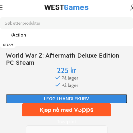
Hjem
Action
STEAM
World War Z: Aftermath Deluxe Edition
PC Steam
225
kr
På lager
På lager
LEGG I HANDLEKURV
Trustpilot