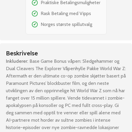
Praktiske Betalingsmuligheter
✔
Rask Betaling med Vipps
✔
Norges største spillutvalg
✔
Beskrivelse
Inkluderer:
Base Game Bonus våpen: Sledgehammer og
Dual Cleavers The Explorer Våpenhylle Pakke World War Z:
Aftermath er den ultimate co-op zombie skjøtter basert på
Paramount Pictures’ blockbuster film, og den neste
utviklingen av den opprinnelige hit World War Z som nå har
fanget over 15 million spillere. Vende tidevannet i zombie-
apokalypsen på konsoller og PC med fullt cross-play. Gi
deg sammen med opptil tre venner eller spill alene med
AI-partnere mot horder av sultne zombies i intense
historie-episoder over nye zombie-ravnedde lokasjoner