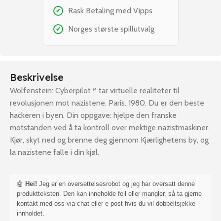
Rask Betaling med Vipps
✔
Norges største spillutvalg
✔
Beskrivelse
Wolfenstein: Cyberpilot™ tar virtuelle realiteter til
revolusjonen mot nazistene. Paris. 1980. Du er den beste
hackeren i byen. Din oppgave: hjelpe den franske
motstanden ved å ta kontroll over mektige nazistmaskiner.
Kjør, skyt ned og brenne deg gjennom Kjærlighetens by, og
la nazistene falle i din kjøl.
🤖
Hei!
Jeg er en oversettelsesrobot og jeg har oversatt denne
produktteksten. Den kan inneholde feil eller mangler, så ta gjerne
kontakt med oss via chat eller e-post hvis du vil dobbeltsjekke
innholdet.