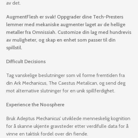
av det.
AugmentFlesh er svak! Oppgrader dine Tech-Presters
lemmer med mekaniske augmenter laget av de hellige
metaller fra Omnissiah.
Customize din lag med hundrevis
av muligheter, og skap en enhet som passer til din
spillstil.
Difficult Decisions
Tag vanskelige beslutninger som vil forme fremtiden fra
din Ark Mechanicus, The Caestus Metalican, og send deg
mot alternative slutninger for en unik spillferdighet.
Experience the Noosphere
Bruk Adeptus Mechanicus’ utviklede menneskelig kognition
for å skanne ukjente gravsteder etter verdifulle data for å
vinne en taktisk fordel over din fiende.