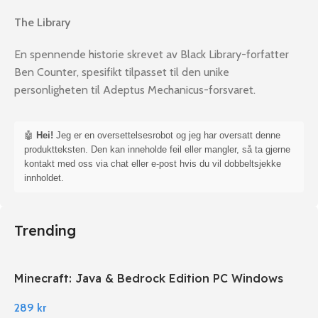
The Library
En spennende historie skrevet av Black Library-forfatter
Ben Counter, spesifikt tilpasset til den unike
personligheten til Adeptus Mechanicus-forsvaret.
🤖
Hei!
Jeg er en oversettelsesrobot og jeg har oversatt denne
produktteksten. Den kan inneholde feil eller mangler, så ta gjerne
kontakt med oss via chat eller e-post hvis du vil dobbeltsjekke
innholdet.
Trending
Minecraft: Java & Bedrock Edition PC Windows
289
kr