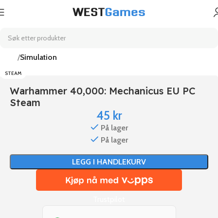
Hjem
Simulation
STEAM
Warhammer 40,000: Mechanicus EU PC
Steam
45
kr
På lager
På lager
LEGG I HANDLEKURV
Trustpilot