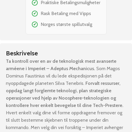
Praktiske Betalingsmuligheter
✔
Rask Betaling med Vipps
✔
Norges største spillutvalg
✔
Beskrivelse
Ta kontroll over en av de teknologisk mest avanserte
arméene i Imperiet – Adeptus Mechanicus.
Som Magos
Dominus Faustinius vil du lede ekspedisjonen på det
nyoppdagede planeten Silva Tenebris.
Forvalt ressurser,
oppdag langt forglemte teknologi, plan strategiske
operasjoner ved hjelp av Noosphere-teknologien og
kontrollere hver enkelt bevegelse til dine Tech-Prestere.
Hvert enkelt valg dine vil forme oppdragene fremover og
til slutt bestemme skjebnen til troppene under din
kommando. Men velg din vei forsiktig – Imperiet avhenger