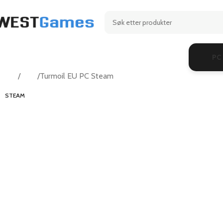
PC
Hjem
Indie
Turmoil EU PC Steam
STEAM