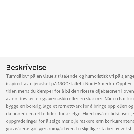
Beskrivelse
Turmoil byr på en visuelt tiltalende og humoristisk vri på sjang
inspirert av oljerushet på 1800-tallet i Nord-Amerika. Opplev r
tiden mens du kjemper for å bli den rikeste oljebaronen i byen.
av en dowser, en gravemaskin eller en skanner. Når du har funn
bygge en borerig, lage et rørnettverk for å bringe opp oljen og l
du finner den rette tiden for å selge. Hvert nivå er tidsbasert, 
oppgraderinger for å selge mer olje raskere enn konkurrenten
gruveårene går, gjennomgår byen forskjellige stadier av vekst