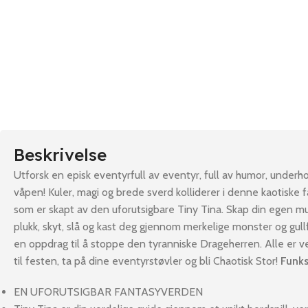
Beskrivelse
Utforsk en episk eventyrfull av eventyr, full av humor, underho
våpen! Kuler, magi og brede sverd kolliderer i denne kaotiske
som er skapt av den uforutsigbare Tiny Tina. Skap din egen mul
plukk, skyt, slå og kast deg gjennom merkelige monster og gull
en oppdrag til å stoppe den tyranniske Drageherren. Alle er v
til festen, ta på dine eventyrstøvler og bli Chaotisk Stor!
Funks
EN UFORUTSIGBAR FANTASYVERDEN