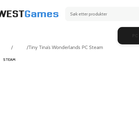
PC
Hjem
Action
Tiny Tina’s Wonderlands PC Steam
STEAM