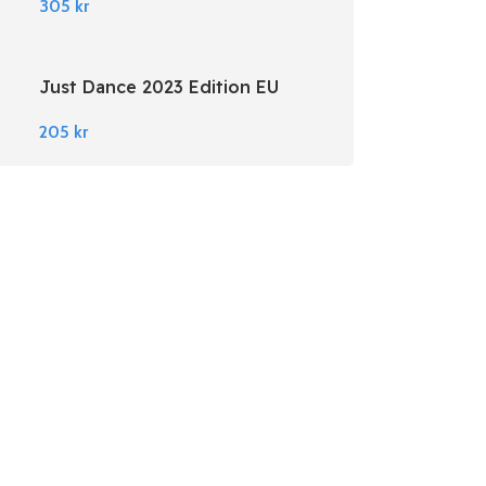
305
kr
Just Dance 2023 Edition EU
Nintendo Switch
205
kr