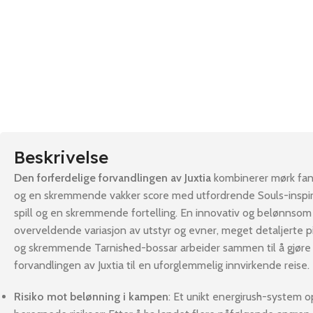
Beskrivelse
Den forferdelige forvandlingen av Juxtia
kombinerer mørk fant
og en skremmende vakker score med utfordrende Souls-inspi
spill og en skremmende fortelling. En innovativ og belønnso
overveldende variasjon av utstyr og evner, meget detaljerte p
og skremmende Tarnished-bossar arbeider sammen til å gjøre
forvandlingen av Juxtia til en uforglemmelig innvirkende reise.
Risiko mot belønning i kampen
: Et unikt energirush-system o