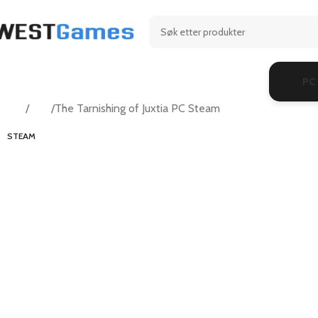
PC
Hjem
RPG
The Tarnishing of Juxtia PC Steam
STEAM