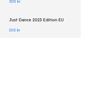
305
kr
Just Dance 2023 Edition EU
Nintendo Switch
205
kr