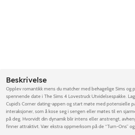
Beskrivelse
Opplev romantikk mens du matcher med behagelige Sims og p
spennende date i The Sims 4 Lovestruck Utvidelsespakke. Lag 
Cupid’s Corner dating-appen og start møte med potensielle p
interaksjoner, som å kose seg i sengen eller møtes til en sjar
på deg. Hvorvidt din dynamik blir intens eller anstrengt, avhe
finner attraktivt. Vær ekstra oppmerksom på de “Turn-Ons” og