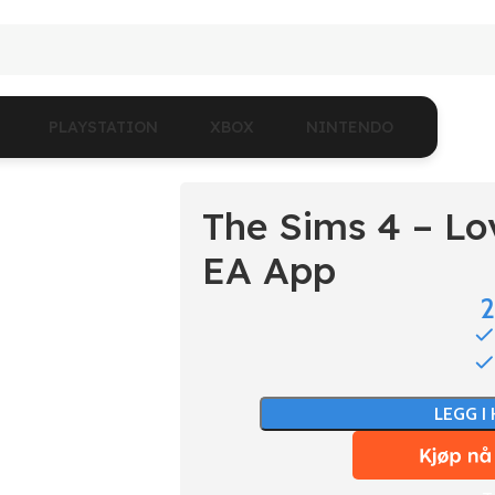
PLAYSTATION
XBOX
NINTENDO
The Sims 4 – L
EA App
LEGG I