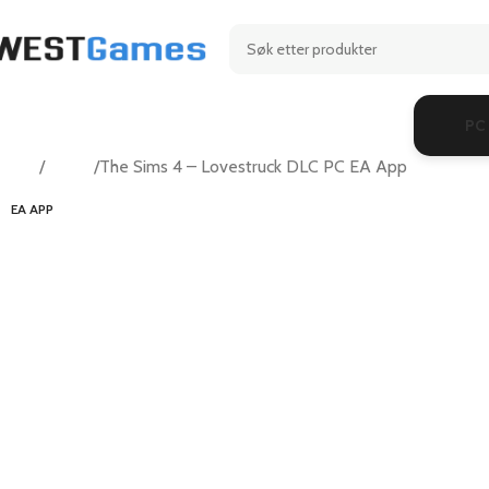
PC
Hjem
Casual
The Sims 4 – Lovestruck DLC PC EA App
EA APP