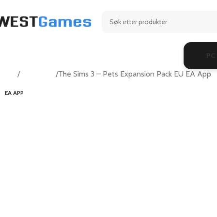
PC
Hjem
Adventure
The Sims 3 – Pets Expansion Pack EU EA App
EA APP