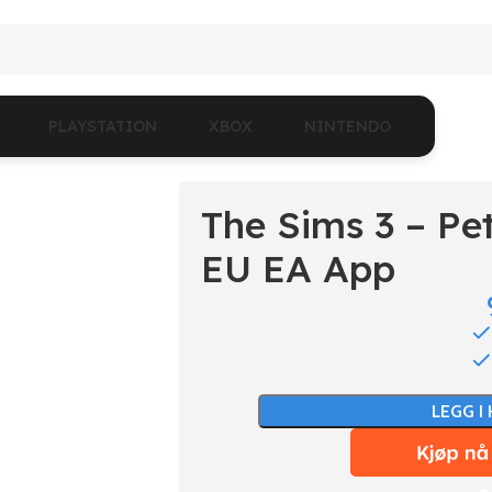
PLAYSTATION
XBOX
NINTENDO
The Sims 3 – Pe
EU EA App
LEGG I