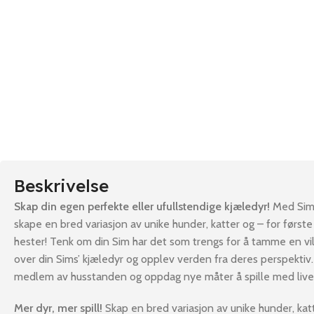
Beskrivelse
Skap din egen perfekte eller ufullstendige kjæledyr!
Med Sims
skape en bred variasjon av unike hunder, katter og – for først
hester! Tenk om din Sim har det som trengs for å tamme en vil
over din Sims’ kjæledyr og opplev verden fra deres perspektiv.
medlem av husstanden og oppdag nye måter å spille med live
Mer dyr, mer spill!
Skap en bred variasjon av unike hunder, katt