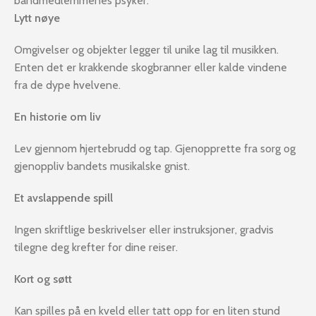
bandmedlemmenes psyker.
Lytt nøye
Omgivelser og objekter legger til unike lag til musikken.
Enten det er krakkende skogbranner eller kalde vindene
fra de dype hvelvene.
En historie om liv
Lev gjennom hjertebrudd og tap. Gjenopprette fra sorg og
gjenoppliv bandets musikalske gnist.
Et avslappende spill
Ingen skriftlige beskrivelser eller instruksjoner, gradvis
tilegne deg krefter for dine reiser.
Kort og søtt
Kan spilles på en kveld eller tatt opp for en liten stund