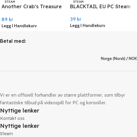
STEAM
STEAM
Another Crab’s Treasure
BLACKTAIL EU PC Steam
PC Steam
39
kr
89
kr
Legg I Handlekurv
Legg I Handlekurv
Betal med:
Norge (Norsk) / NOK
Vi er en offisiell forhandler av større plattformer, som tilbyr
fantastiske tilbud på videospill for PC og konsoller.
Nyttige lenker
Kontakt oss
Nyttige lenker
Steam