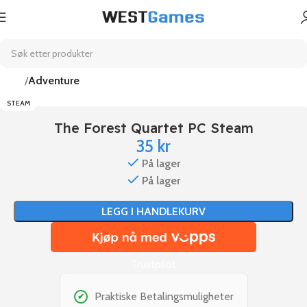
Hjem
Adventure
STEAM
The Forest Quartet PC Steam
35
kr
På lager
På lager
LEGG I HANDLEKURV
Trustpilot
Praktiske Betalingsmuligheter
✔