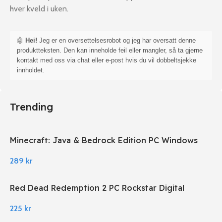
hver kveld i uken.
🤖
Hei!
Jeg er en oversettelsesrobot og jeg har oversatt denne
produktteksten. Den kan inneholde feil eller mangler, så ta gjerne
kontakt med oss via chat eller e-post hvis du vil dobbeltsjekke
innholdet.
Trending
Minecraft: Java & Bedrock Edition PC Windows
289
kr
Red Dead Redemption 2 PC Rockstar Digital
Download
225
kr