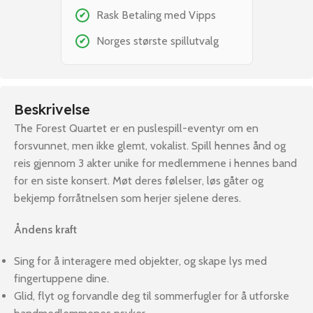
Rask Betaling med Vipps
✔
Norges største spillutvalg
✔
Beskrivelse
The Forest Quartet er en puslespill-eventyr om en
forsvunnet, men ikke glemt, vokalist. Spill hennes ånd og
reis gjennom 3 akter unike for medlemmene i hennes band
for en siste konsert. Møt deres følelser, løs gåter og
bekjemp forråtnelsen som herjer sjelene deres.
Åndens kraft
Sing for å interagere med objekter, og skape lys med
fingertuppene dine.
Glid, flyt og forvandle deg til sommerfugler for å utforske