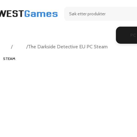
PC
Hjem
Casual
The Darkside Detective EU PC Steam
STEAM