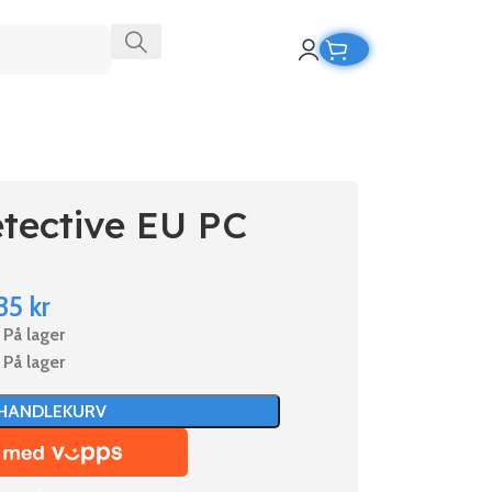
tective EU PC
35
kr
På lager
På lager
 HANDLEKURV