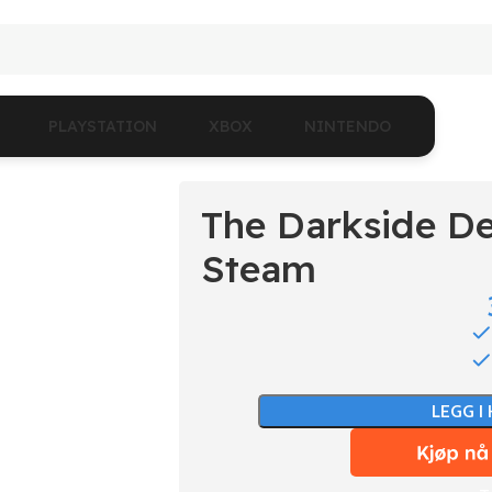
PLAYSTATION
XBOX
NINTENDO
The Darkside De
Steam
LEGG I