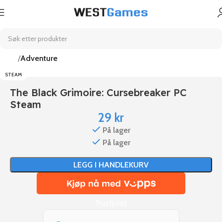
Hjem
Adventure
STEAM
The Black Grimoire: Cursebreaker PC
Steam
29
kr
På lager
På lager
LEGG I HANDLEKURV
Trustpilot