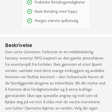
Praktiske Betalingsmuligheter
✔
Rask Betaling med Vipps
✔
Norges største spillutvalg
✔
Beskrivelse
Den sorte Grimoiren: Forbryter er en middelalderlig
fantasy-eventyr RPG inspirert av den gamle atmosfæren
fra eventyrspill fra fortiden. Reis gjennom et stort åpent
verden, samtale med dens mange innbyggere og avdekke
historien om Rothar Aercrest – den forbannede herren til
de fjernliggende skogene av Imberthale. Øk din styrke ved
å fremme dine ferdighetsnivåer og å vinne kraftige
gjenstander, låse opp spesielle angrep og troll som vil
hjelpe deg på vei mot å slåss mot de verste monstrene
som lurker i fjerneste hjørner av verden. Velg din egen