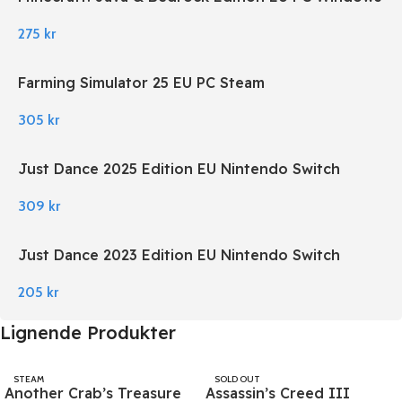
275
kr
Farming Simulator 25 EU PC Steam
305
kr
Just Dance 2025 Edition EU Nintendo Switch
309
kr
Just Dance 2023 Edition EU Nintendo Switch
205
kr
Lignende Produkter
STEAM
SOLD OUT
Another Crab’s Treasure
Assassin’s Creed III
UBISOFT