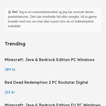
🤖
Hei!
Jeg er en oversettelsesrobot og jeg har oversatt denne
produktteksten. Den kan inneholde feil eller mangler, så ta gjerne
kontakt med oss via chat eller e-post hvis du vil dobbeltsjekke
innholdet.
Trending
Minecraft: Java & Bedrock Edition PC Windows
289
kr
Red Dead Redemption 2 PC Rockstar Digital
Download
225
kr
Minecraft: Java & Bedrock Edition EU PC Windows