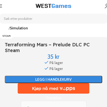
Hjem
Simulation
STEAM
Terraforming Mars – Prelude DLC PC
Steam
35
kr
På lager
På lager
LEGG I HANDLEKURV
Trustpilot