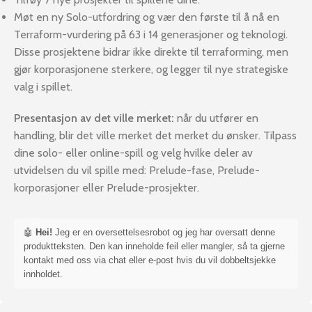
Møt en ny Solo-utfordring og vær den første til å nå en
Terraform-vurdering på 63 i 14 generasjoner og teknologi.
Disse prosjektene bidrar ikke direkte til terraforming, men
gjør korporasjonene sterkere, og legger til nye strategiske
valg i spillet.
Presentasjon av det ville merket:
når du utfører en
handling, blir det ville merket det merket du ønsker. Tilpass
dine solo- eller online-spill og velg hvilke deler av
utvidelsen du vil spille med: Prelude-fase, Prelude-
korporasjoner eller Prelude-prosjekter.
🤖
Hei!
Jeg er en oversettelsesrobot og jeg har oversatt denne
produktteksten. Den kan inneholde feil eller mangler, så ta gjerne
kontakt med oss via chat eller e-post hvis du vil dobbeltsjekke
innholdet.