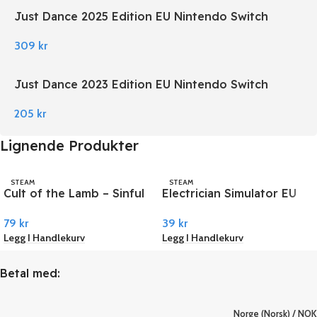
Just Dance 2025 Edition EU Nintendo Switch
309
kr
Just Dance 2023 Edition EU Nintendo Switch
205
kr
Lignende Produkter
STEAM
STEAM
Cult of the Lamb – Sinful
Electrician Simulator EU
Pack DLC PC Steam
PC Steam
79
kr
39
kr
Legg I Handlekurv
Legg I Handlekurv
Betal med:
Norge (Norsk) / NOK