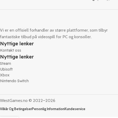
Vi er en offisiell forhandler av større plattformer, som tilbyr
fantastiske tilbud på videospill for PC og konsoller.
Nyttige lenker
Kontakt oss
Nyttige lenker
Steam
Ubisoft
Xbox
Nintendo Switch
WestGames.no © 2022–2026
Vilkår Og Betingelser
Personlig Information
Kundeservice