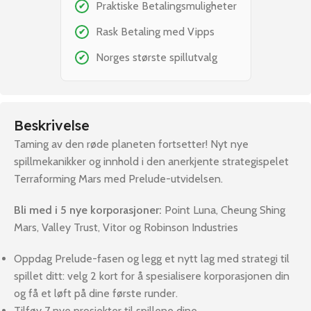
Praktiske Betalingsmuligheter
✔
Rask Betaling med Vipps
✔
Norges største spillutvalg
✔
Beskrivelse
Taming av den røde planeten fortsetter! Nyt nye
spillmekanikker og innhold i den anerkjente strategispelet
Terraforming Mars med Prelude-utvidelsen.
Bli med i 5 nye korporasjoner:
Point Luna, Cheung Shing
Mars, Valley Trust, Vitor og Robinson Industries
Oppdag Prelude-fasen og legg et nytt lag med strategi til
spillet ditt: velg 2 kort for å spesialisere korporasjonen din
og få et løft på dine første runder.
Tilføy 7 nye prosjekter til spillene dine.