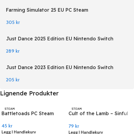
Farming Simulator 25 EU PC Steam
305
kr
Just Dance 2025 Edition EU Nintendo Switch
289
kr
Just Dance 2023 Edition EU Nintendo Switch
205
kr
Lignende Produkter
STEAM
STEAM
Battletoads PC Steam
Cult of the Lamb – Sinful
Pack DLC PC Steam
45
kr
79
kr
Legg I Handlekurv
Legg I Handlekurv