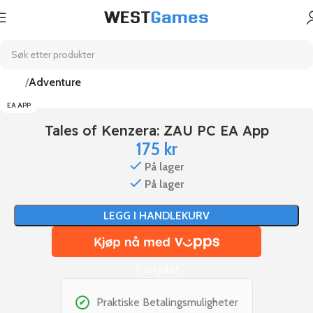
Hjem
Adventure
EA APP
Tales of Kenzera: ZAU PC EA App
175
kr
På lager
På lager
LEGG I HANDLEKURV
Trustpilot
Praktiske Betalingsmuligheter
✔