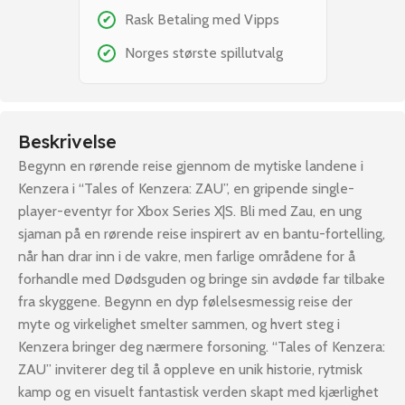
Rask Betaling med Vipps
✔
Norges største spillutvalg
✔
Beskrivelse
Begynn en rørende reise gjennom de mytiske landene i
Kenzera i “Tales of Kenzera: ZAU”, en gripende single-
player-eventyr for Xbox Series X|S. Bli med Zau, en ung
sjaman på en rørende reise inspirert av en bantu-fortelling,
når han drar inn i de vakre, men farlige områdene for å
forhandle med Dødsguden og bringe sin avdøde far tilbake
fra skyggene. Begynn en dyp følelsesmessig reise der
myte og virkelighet smelter sammen, og hvert steg i
Kenzera bringer deg nærmere forsoning. “Tales of Kenzera:
ZAU” inviterer deg til å oppleve en unik historie, rytmisk
kamp og en visuelt fantastisk verden skapt med kjærlighet