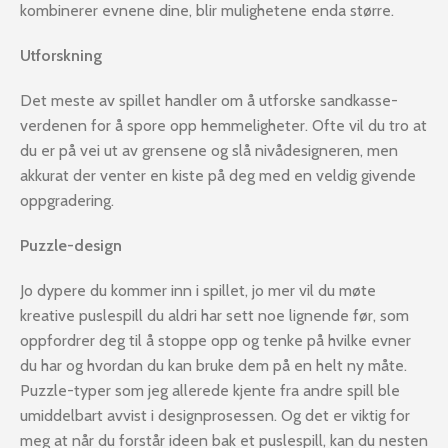
kombinerer evnene dine, blir mulighetene enda større.
Utforskning
Det meste av spillet handler om å utforske sandkasse-
verdenen for å spore opp hemmeligheter. Ofte vil du tro at
du er på vei ut av grensene og slå nivådesigneren, men
akkurat der venter en kiste på deg med en veldig givende
oppgradering.
Puzzle-design
Jo dypere du kommer inn i spillet, jo mer vil du møte
kreative puslespill du aldri har sett noe lignende før, som
oppfordrer deg til å stoppe opp og tenke på hvilke evner
du har og hvordan du kan bruke dem på en helt ny måte.
Puzzle-typer som jeg allerede kjente fra andre spill ble
umiddelbart avvist i designprosessen. Og det er viktig for
meg at når du forstår ideen bak et puslespill, kan du nesten