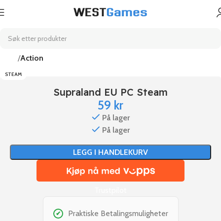
Hjem
Action
STEAM
Supraland EU PC Steam
59
kr
På lager
På lager
LEGG I HANDLEKURV
Trustpilot
Praktiske Betalingsmuligheter
✔