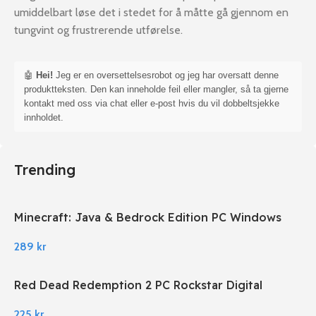
umiddelbart løse det i stedet for å måtte gå gjennom en
tungvint og frustrerende utførelse.
🤖
Hei!
Jeg er en oversettelsesrobot og jeg har oversatt denne
produktteksten. Den kan inneholde feil eller mangler, så ta gjerne
kontakt med oss via chat eller e-post hvis du vil dobbeltsjekke
innholdet.
Trending
Minecraft: Java & Bedrock Edition PC Windows
289
kr
Red Dead Redemption 2 PC Rockstar Digital
Download
225
kr