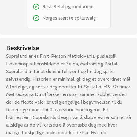
Rask Betaling med Vipps
✔
Norges største spillutvalg
✔
Beskrivelse
Supraland er et First-Person Metroidvania-puslespill.
Hovedinspirationskildene er Zelda, Metroid og Portal.
Supraland antar at du er intelligent og lar deg spille
selvstendig. Historien er minimal, gir deg et overordnet mål
å forfølge, og setter deg deretter fri. Spilletid: ~15-30 timer
Metroidvania Du utforsker en stor, sammenkoblet verden
der de fleste veier er utilgjengelige i begynnelsen til du
finner nye evner for å overvinne hindringene. En
hjørnestein i Supralands design var å skape evner som er så
allsidige at de vil fortsette å overraske deg med hvor
mange forskjellige bruksområder de har. Hvis du