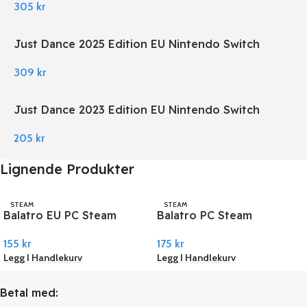
305
kr
Just Dance 2025 Edition EU Nintendo Switch
309
kr
Just Dance 2023 Edition EU Nintendo Switch
205
kr
Lignende Produkter
STEAM
STEAM
Balatro EU PC Steam
Balatro PC Steam
155
kr
175
kr
Legg I Handlekurv
Legg I Handlekurv
Betal med: