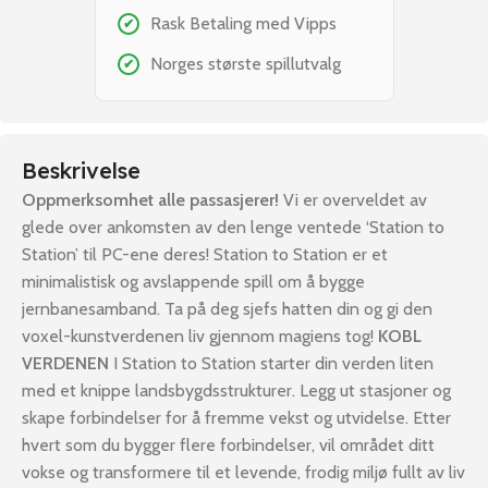
Rask Betaling med Vipps
✔
Norges største spillutvalg
✔
Beskrivelse
Oppmerksomhet alle passasjerer!
Vi er overveldet av
glede over ankomsten av den lenge ventede ‘Station to
Station’ til PC-ene deres! Station to Station er et
minimalistisk og avslappende spill om å bygge
jernbanesamband. Ta på deg sjefs hatten din og gi den
voxel-kunstverdenen liv gjennom magiens tog!
KOBL
VERDENEN
I Station to Station starter din verden liten
med et knippe landsbygdsstrukturer. Legg ut stasjoner og
skape forbindelser for å fremme vekst og utvidelse. Etter
hvert som du bygger flere forbindelser, vil området ditt
vokse og transformere til et levende, frodig miljø fullt av liv