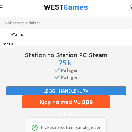
Hjem
Casual
STEAM
Station to Station PC Steam
25
kr
På lager
På lager
LEGG I HANDLEKURV
Trustpilot
Praktiske Betalingsmuligheter
✔