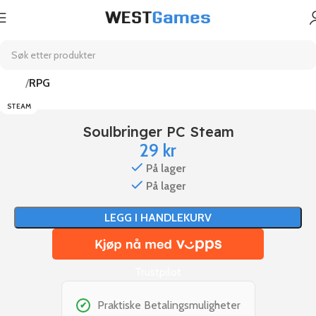
Hjem
RPG
STEAM
Soulbringer PC Steam
29
kr
På lager
På lager
LEGG I HANDLEKURV
Trustpilot
Praktiske Betalingsmuligheter
✔