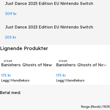
Just Dance 2025 Edition EU Nintendo Switch
309
kr
Just Dance 2023 Edition EU Nintendo Switch
205
kr
Lignende Produkter
STEAM
STEAM
Banishers: Ghosts of New
Banishers: Ghosts of New
Eden EU PC Steam
Eden PC Steam
175
kr
175
kr
Legg I Handlekurv
Legg I Handlekurv
Betal med:
Norge (Norsk) / NOK