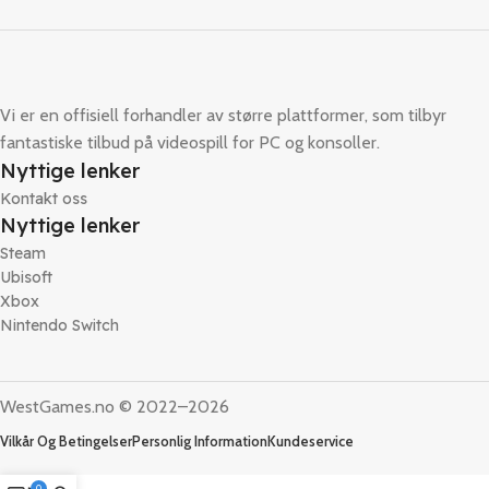
Vi er en offisiell forhandler av større plattformer, som tilbyr
fantastiske tilbud på videospill for PC og konsoller.
Nyttige lenker
Kontakt oss
Nyttige lenker
Steam
Ubisoft
Xbox
Nintendo Switch
WestGames.no © 2022–2026
Vilkår Og Betingelser
Personlig Information
Kundeservice
0