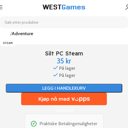
Hjem
Adventure
STEAM
Silt PC Steam
35
kr
På lager
På lager
LEGG I HANDLEKURV
Trustpilot
Praktiske Betalingsmuligheter
✔