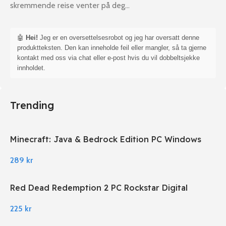
skremmende reise venter på deg…
🤖
Hei!
Jeg er en oversettelsesrobot og jeg har oversatt denne
produktteksten. Den kan inneholde feil eller mangler, så ta gjerne
kontakt med oss via chat eller e-post hvis du vil dobbeltsjekke
innholdet.
Trending
Minecraft: Java & Bedrock Edition PC Windows
289
kr
Red Dead Redemption 2 PC Rockstar Digital
Download
225
kr