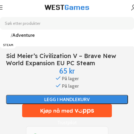
Hjem
Adventure
STEAM
Sid Meier’s Civilization V – Brave New
World Expansion EU PC Steam
65
kr
På lager
På lager
LEGG I HANDLEKURV
Trustpilot