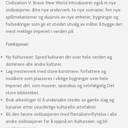
Civilization V: Brave New World introduserer også ni nye
sivilisasjoner, åtte nye underverk, to nye scenarier, fire nye
spillmekanismer og dusinvis av nye enheter, bygninger og
forbedringer som gir et utvidet utvalg av måter å bygge det
mest mektige imperiet i verden på.
Funksjoner:
Ny Kulturseier: Spred kulturen din over hele verden og
dominere alle andre kulturer.
Lag mesterverk med store kunstnere, forfattere og
musikere som plasseres i viktige bygninger over hele
imperiet ditt, som museer, operahus og selvfølgelig Det
store biblioteket.
Bruk arkeologer til å undersøke steder av gamle slag og
byruiner etter uvurderlige kulturelle artefakter.
Bli den første sivilisasjonen med flertallsinnflytelse i alle
andre sivilisasjoner for å oppnå en Kulturseier, og bli