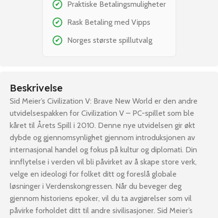
Praktiske Betalingsmuligheter
✔
Rask Betaling med Vipps
✔
Norges største spillutvalg
✔
Beskrivelse
Sid Meier’s Civilization V: Brave New World er den andre
utvidelsespakken for Civilization V – PC-spillet som ble
kåret til Årets Spill i 2010. Denne nye utvidelsen gir økt
dybde og gjennomsynlighet gjennom introduksjonen av
internasjonal handel og fokus på kultur og diplomati. Din
innflytelse i verden vil bli påvirket av å skape store verk,
velge en ideologi for folket ditt og foreslå globale
løsninger i Verdenskongressen. Når du beveger deg
gjennom historiens epoker, vil du ta avgjørelser som vil
påvirke forholdet ditt til andre sivilisasjoner. Sid Meier’s