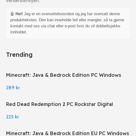
verdensenvyen.
🤖
Hei!
Jeg er en oversettelsesrobot og jeg har oversatt denne
produktteksten. Den kan inneholde feil eller mangler, så ta gjerne
kontakt med oss via chat eller e-post hvis du vil dobbeltsjekke
innholdet.
Trending
Minecraft: Java & Bedrock Edition PC Windows
289
kr
Red Dead Redemption 2 PC Rockstar Digital
Download
225
kr
Minecraft: Java & Bedrock Edition EU PC Windows