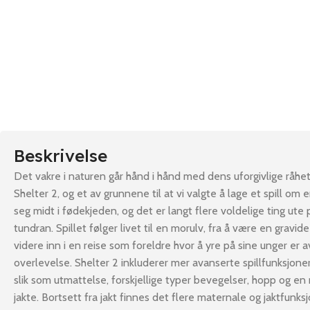
Beskrivelse
Det vakre i naturen går hånd i hånd med dens uforgivlige råhet.
Shelter 2, og et av grunnene til at vi valgte å lage et spill om 
seg midt i fødekjeden, og det er langt flere voldelige ting ute
tundran. Spillet følger livet til en morulv, fra å være en gravi
videre inn i en reise som foreldre hvor å yre på sine unger er 
overlevelse. Shelter 2 inkluderer mer avanserte spillfunksjoner
slik som utmattelse, forskjellige typer bevegelser, hopp og e
jakte. Bortsett fra jakt finnes det flere maternale og jaktfunks