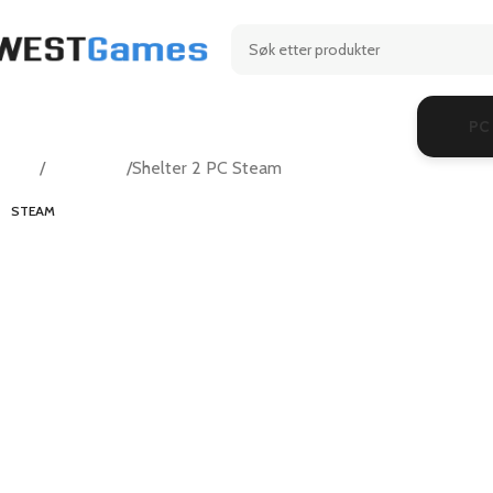
PC
Hjem
Adventure
Shelter 2 PC Steam
STEAM