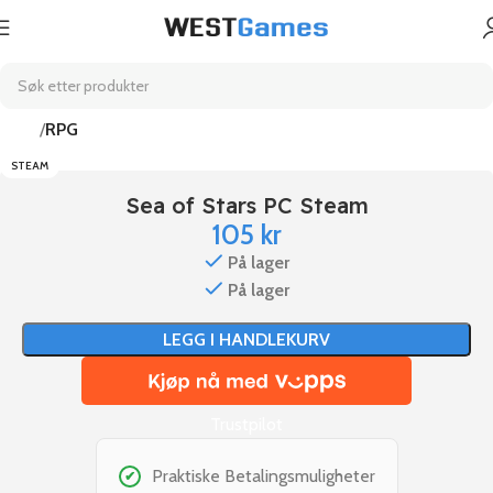
Hjem
RPG
STEAM
Sea of Stars PC Steam
105
kr
På lager
På lager
LEGG I HANDLEKURV
Trustpilot
Praktiske Betalingsmuligheter
✔