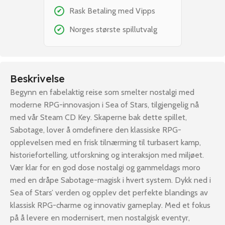
Rask Betaling med Vipps
✔
Norges største spillutvalg
✔
Beskrivelse
Begynn en fabelaktig reise som smelter nostalgi med
moderne RPG-innovasjon i Sea of Stars, tilgjengelig nå
med vår Steam CD Key. Skaperne bak dette spillet,
Sabotage, lover å omdefinere den klassiske RPG-
opplevelsen med en frisk tilnærming til turbasert kamp,
historiefortelling, utforskning og interaksjon med miljøet.
Vær klar for en god dose nostalgi og gammeldags moro
med en dråpe Sabotage-magisk i hvert system. Dykk ned i
Sea of Stars’ verden og opplev det perfekte blandings av
klassisk RPG-charme og innovativ gameplay. Med et fokus
på å levere en modernisert, men nostalgisk eventyr,