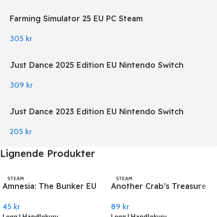
Farming Simulator 25 EU PC Steam
305
kr
Just Dance 2025 Edition EU Nintendo Switch
309
kr
Just Dance 2023 Edition EU Nintendo Switch
205
kr
Lignende Produkter
STEAM
STEAM
Amnesia: The Bunker EU
Another Crab’s Treasure
PC Steam
PC Steam
45
kr
89
kr
Legg I Handlekurv
Legg I Handlekurv