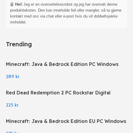
🤖
Hei!
Jeg er en oversettelsesrobot og jeg har oversatt denne
produktteksten. Den kan inneholde feil eller mangler, så ta gjerne
kontakt med oss via chat eller e-post hvis du vil dobbeltsjekke
innholdet.
Trending
Minecraft: Java & Bedrock Edition PC Windows
289
kr
Red Dead Redemption 2 PC Rockstar Digital
Download
225
kr
Minecraft: Java & Bedrock Edition EU PC Windows