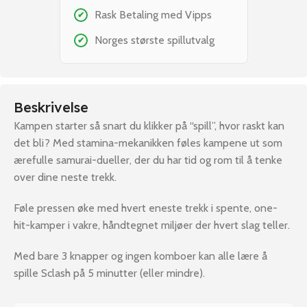
Rask Betaling med Vipps
✔
Norges største spillutvalg
✔
Beskrivelse
Kampen starter så snart du klikker på “spill”, hvor raskt kan
det bli? Med stamina-mekanikken føles kampene ut som
ærefulle samurai-dueller, der du har tid og rom til å tenke
over dine neste trekk.
Føle pressen øke med hvert eneste trekk i spente, one-
hit-kamper i vakre, håndtegnet miljøer der hvert slag teller.
Med bare 3 knapper og ingen komboer kan alle lære å
spille Sclash på 5 minutter (eller mindre).