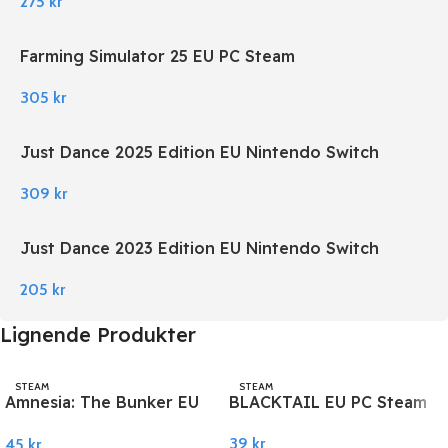
275
kr
Farming Simulator 25 EU PC Steam
305
kr
Just Dance 2025 Edition EU Nintendo Switch
309
kr
Just Dance 2023 Edition EU Nintendo Switch
205
kr
Lignende Produkter
STEAM
STEAM
Amnesia: The Bunker EU
BLACKTAIL EU PC Steam
PC Steam
39
kr
45
kr