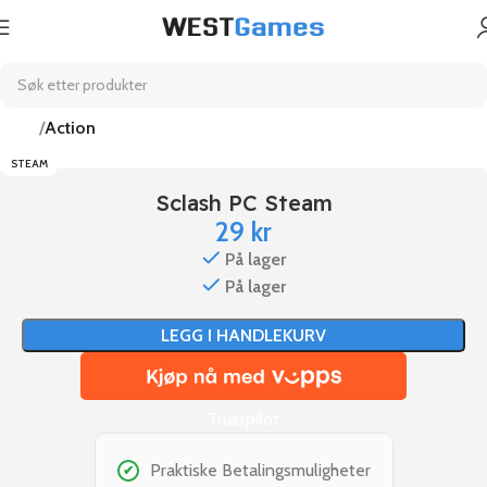
Hjem
Action
STEAM
Sclash PC Steam
29
kr
På lager
På lager
LEGG I HANDLEKURV
Trustpilot
Praktiske Betalingsmuligheter
✔