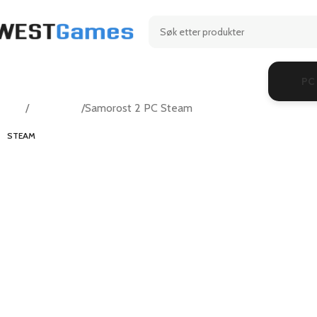
PC
Hjem
Adventure
Samorost 2 PC Steam
STEAM