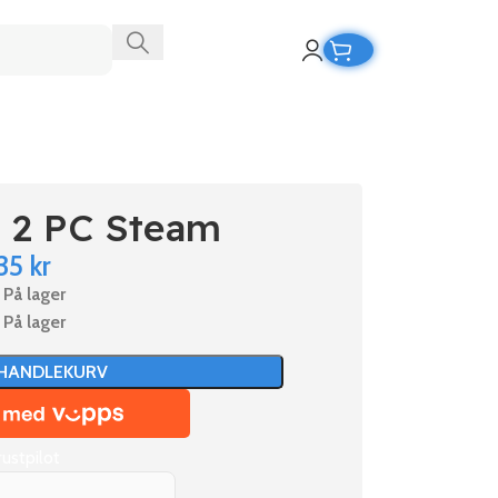
 2 PC Steam
35
kr
På lager
På lager
 HANDLEKURV
rustpilot