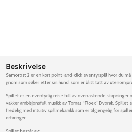
Beskrivelse
Samorost 2
er en kort point-and-click eventyrspill hvor du må
gnom som søker etter sin hund, som er blitt tatt av utenomjor
Spillet er en eventyrlig reise full av overraskende skapninger 
vakker ambisjonsfull musikk av Tomas “Floex” Dvorak. Spillet 
fredelig med intuitiv spillmekanikk som er tilgjengelig for spille
erfaringer.
Spillet består av: