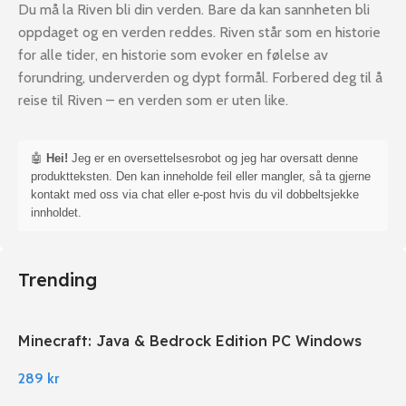
Du må la Riven bli din verden. Bare da kan sannheten bli
oppdaget og en verden reddes. Riven står som en historie
for alle tider, en historie som evoker en følelse av
forundring, underverden og dypt formål. Forbered deg til å
reise til Riven – en verden som er uten like.
🤖
Hei!
Jeg er en oversettelsesrobot og jeg har oversatt denne
produktteksten. Den kan inneholde feil eller mangler, så ta gjerne
kontakt med oss via chat eller e-post hvis du vil dobbeltsjekke
innholdet.
Trending
Minecraft: Java & Bedrock Edition PC Windows
289
kr