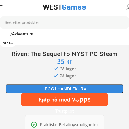
Hjem
Adventure
STEAM
Riven: The Sequel to MYST PC Steam
35
kr
På lager
På lager
LEGG I HANDLEKURV
Trustpilot
Praktiske Betalingsmuligheter
✔