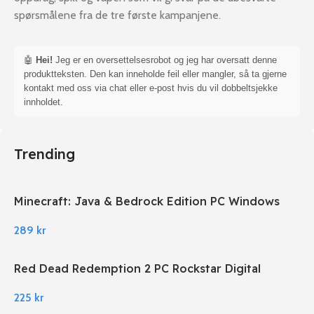
spørsmålene fra de tre første kampanjene.
🤖
Hei!
Jeg er en oversettelsesrobot og jeg har oversatt denne
produktteksten. Den kan inneholde feil eller mangler, så ta gjerne
kontakt med oss via chat eller e-post hvis du vil dobbeltsjekke
innholdet.
Trending
Minecraft: Java & Bedrock Edition PC Windows
289
kr
Red Dead Redemption 2 PC Rockstar Digital
Download
225
kr