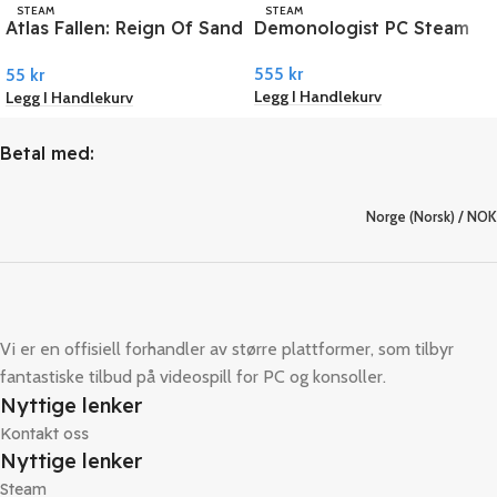
STEAM
STEAM
Atlas Fallen: Reign Of Sand
Demonologist PC Steam
PC Steam
555
kr
55
kr
Legg I Handlekurv
Legg I Handlekurv
Betal med:
Norge (Norsk) / NOK
Vi er en offisiell forhandler av større plattformer, som tilbyr
fantastiske tilbud på videospill for PC og konsoller.
Nyttige lenker
Kontakt oss
Nyttige lenker
Steam