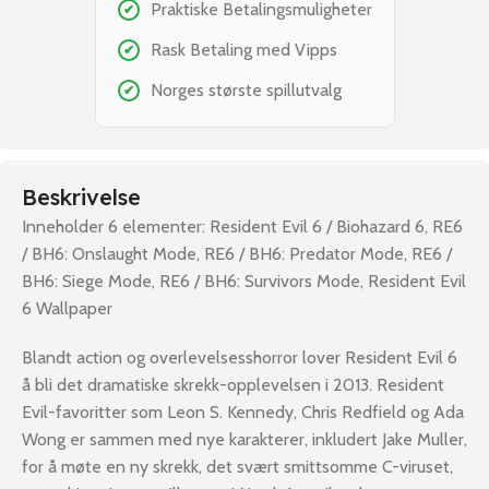
Praktiske Betalingsmuligheter
✔
Rask Betaling med Vipps
✔
Norges største spillutvalg
✔
Beskrivelse
Inneholder 6 elementer: Resident Evil 6 / Biohazard 6, RE6
/ BH6: Onslaught Mode, RE6 / BH6: Predator Mode, RE6 /
BH6: Siege Mode, RE6 / BH6: Survivors Mode, Resident Evil
6 Wallpaper
Blandt action og overlevelsesshorror lover Resident Evil 6
å bli det dramatiske skrekk-opplevelsen i 2013. Resident
Evil-favoritter som Leon S. Kennedy, Chris Redfield og Ada
Wong er sammen med nye karakterer, inkludert Jake Muller,
for å møte en ny skrekk, det svært smittsomme C-viruset,