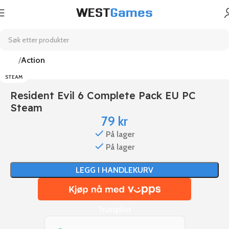
Hjem
Action
STEAM
Resident Evil 6 Complete Pack EU PC
Steam
79
kr
På lager
På lager
LEGG I HANDLEKURV
Trustpilot