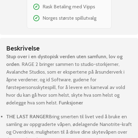
Rask Betaling med Vipps
✔
Norges største spillutvalg
✔
Beskrivelse
Stup over i en dystopisk verden uten samfunn, lov og
orden
. RAGE 2 bringer sammen to studio-storkjerner,
Avalanche Studios, som er ekspertene på årsunderverk i
åpne verdener, og id Software, gudene for
førstepersonsskytespill, for å levere en karneval av vold
hvor du kan gå hvor som helst, skyte hva som helst og
ødelegge hva som helst.
Funksjoner
THE LAST RANGER
Bring smerten til livet ved å bruke en
samling av oppgraderte våpen, ødelagende Nanotrite-kraft
og Overdrive, muligheten til å drive dine skytevåpen over