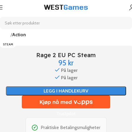
Hjem
Action
STEAM
Rage 2 EU PC Steam
95
kr
På lager
På lager
LEGG I HANDLEKURV
Trustpilot
Praktiske Betalingsmuligheter
✔