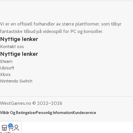
Vi er en offisiell forhandler av større plattformer, som tilbyr
fantastiske tilbud på videospill for PC og konsoller.
Nyttige lenker
Kontakt oss
Nyttige lenker
Steam
Ubisoft
Xbox
Nintendo Switch
WestGames.no © 2022–2026
Vilkår Og Betingelser
Personlig Information
Kundeservice
0