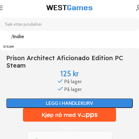
Hjem
Indie
STEAM
Prison Architect Aficionado Edition PC
Steam
125
kr
På lager
På lager
LEGG I HANDLEKURV
Trustpilot