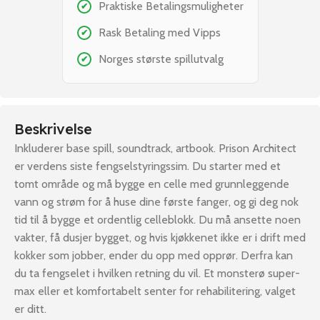
Praktiske Betalingsmuligheter
✔
Rask Betaling med Vipps
✔
Norges største spillutvalg
✔
Beskrivelse
Inkluderer base spill, soundtrack, artbook. Prison Architect
er verdens siste fengselstyringssim. Du starter med et
tomt område og må bygge en celle med grunnleggende
vann og strøm for å huse dine første fanger, og gi deg nok
tid til å bygge et ordentlig celleblokk. Du må ansette noen
vakter, få dusjer bygget, og hvis kjøkkenet ikke er i drift med
kokker som jobber, ender du opp med opprør. Derfra kan
du ta fengselet i hvilken retning du vil. Et monsterø super-
max eller et komfortabelt senter for rehabilitering, valget
er ditt.