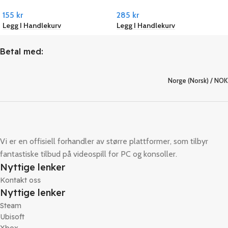
155
kr
285
kr
Legg I Handlekurv
Legg I Handlekurv
Betal med:
Norge (Norsk) / NOK
Vi er en offisiell forhandler av større plattformer, som tilbyr
fantastiske tilbud på videospill for PC og konsoller.
Nyttige lenker
Kontakt oss
Nyttige lenker
Steam
Ubisoft
Xbox