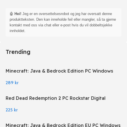
🤖
Hei!
Jeg er en oversettelsesrobot og jeg har oversatt denne
produktteksten. Den kan inneholde feil eller mangler, så ta gjerne
kontakt med oss via chat eller e-post hvis du vil dobbeltsjekke
innholdet.
Trending
Minecraft: Java & Bedrock Edition PC Windows
289
kr
Red Dead Redemption 2 PC Rockstar Digital
Download
225
kr
Minecraft: Java & Bedrock Edition EU PC Windows