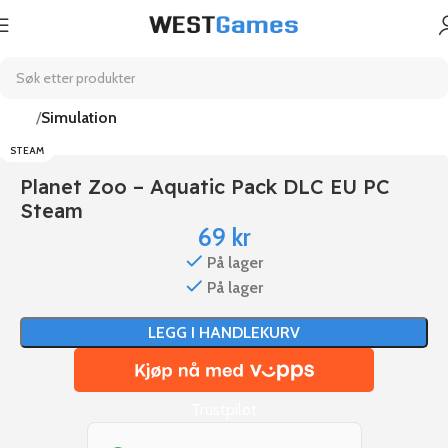
Hjem
Simulation
STEAM
Planet Zoo – Aquatic Pack DLC EU PC
Steam
69
kr
På lager
På lager
LEGG I HANDLEKURV
Trustpilot