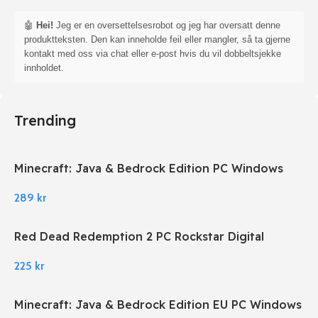
🤖
Hei!
Jeg er en oversettelsesrobot og jeg har oversatt denne
produktteksten. Den kan inneholde feil eller mangler, så ta gjerne
kontakt med oss via chat eller e-post hvis du vil dobbeltsjekke
innholdet.
Trending
Minecraft: Java & Bedrock Edition PC Windows
289
kr
Red Dead Redemption 2 PC Rockstar Digital
Download
225
kr
Minecraft: Java & Bedrock Edition EU PC Windows