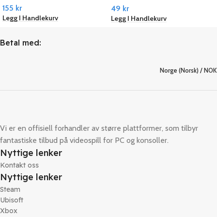
155
kr
49
kr
Legg I Handlekurv
Legg I Handlekurv
Betal med:
Norge (Norsk) / NOK
Vi er en offisiell forhandler av større plattformer, som tilbyr
fantastiske tilbud på videospill for PC og konsoller.
Nyttige lenker
Kontakt oss
Nyttige lenker
Steam
Ubisoft
Xbox