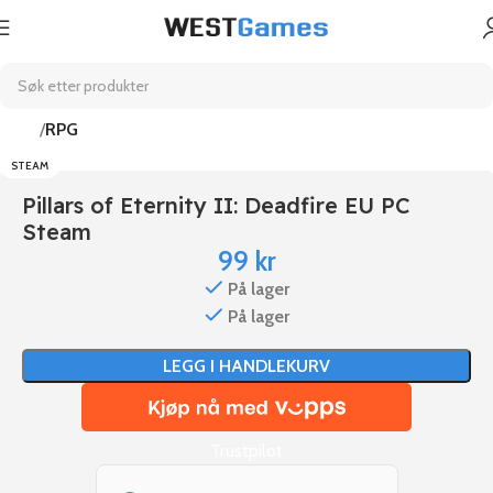
Hjem
RPG
STEAM
Pillars of Eternity II: Deadfire EU PC
Steam
99
kr
På lager
På lager
LEGG I HANDLEKURV
Trustpilot