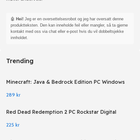
🤖
Hei!
Jeg er en oversettelsesrobot og jeg har oversatt denne
produktteksten. Den kan inneholde feil eller mangler, så ta gjerne
kontakt med oss via chat eller e-post hvis du vil dobbeltsjekke
innholdet.
Trending
Minecraft: Java & Bedrock Edition PC Windows
289
kr
Red Dead Redemption 2 PC Rockstar Digital
Download
225
kr