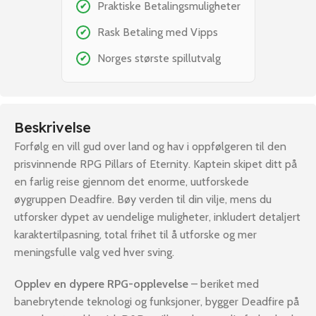
Praktiske Betalingsmuligheter
✔
Rask Betaling med Vipps
✔
Norges største spillutvalg
✔
Beskrivelse
Forfølg en vill gud over land og hav i oppfølgeren til den
prisvinnende RPG Pillars of Eternity. Kaptein skipet ditt på
en farlig reise gjennom det enorme, uutforskede
øygruppen Deadfire. Bøy verden til din vilje, mens du
utforsker dypet av uendelige muligheter, inkludert detaljert
karaktertilpasning, total frihet til å utforske og mer
meningsfulle valg ved hver sving.
Opplev en dypere RPG-opplevelse
– beriket med
banebrytende teknologi og funksjoner, bygger Deadfire på