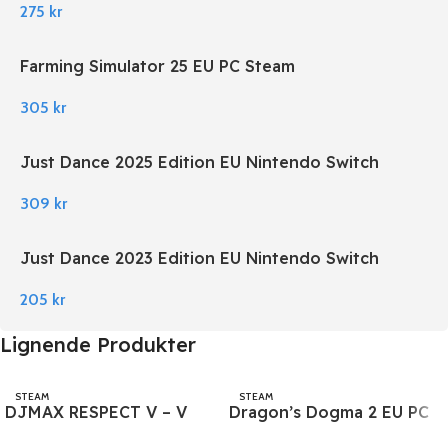
275
kr
Farming Simulator 25 EU PC Steam
305
kr
Just Dance 2025 Edition EU Nintendo Switch
309
kr
Just Dance 2023 Edition EU Nintendo Switch
205
kr
Lignende Produkter
STEAM
STEAM
DJMAX RESPECT V – V
Dragon’s Dogma 2 EU PC
EXTENSION II PACK DLC
Steam