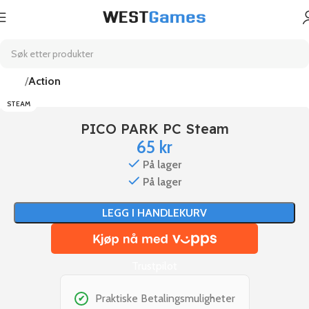
Hjem
Action
STEAM
PICO PARK PC Steam
65
kr
På lager
På lager
LEGG I HANDLEKURV
Trustpilot
Praktiske Betalingsmuligheter
✔