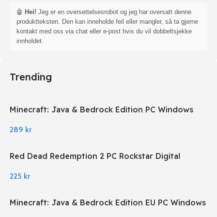
🤖
Hei!
Jeg er en oversettelsesrobot og jeg har oversatt denne
produktteksten. Den kan inneholde feil eller mangler, så ta gjerne
kontakt med oss via chat eller e-post hvis du vil dobbeltsjekke
innholdet.
Trending
Minecraft: Java & Bedrock Edition PC Windows
289
kr
Red Dead Redemption 2 PC Rockstar Digital
Download
225
kr
Minecraft: Java & Bedrock Edition EU PC Windows