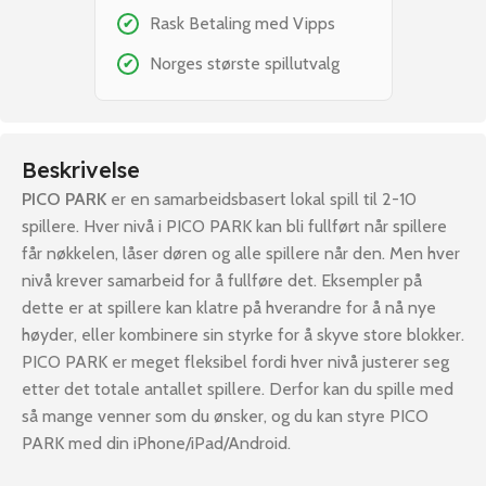
Rask Betaling med Vipps
✔
Norges største spillutvalg
✔
Beskrivelse
PICO PARK
er en samarbeidsbasert lokal spill til 2-10
spillere. Hver nivå i PICO PARK kan bli fullført når spillere
får nøkkelen, låser døren og alle spillere når den. Men hver
nivå krever samarbeid for å fullføre det. Eksempler på
dette er at spillere kan klatre på hverandre for å nå nye
høyder, eller kombinere sin styrke for å skyve store blokker.
PICO PARK er meget fleksibel fordi hver nivå justerer seg
etter det totale antallet spillere. Derfor kan du spille med
så mange venner som du ønsker, og du kan styre PICO
PARK med din iPhone/iPad/Android.