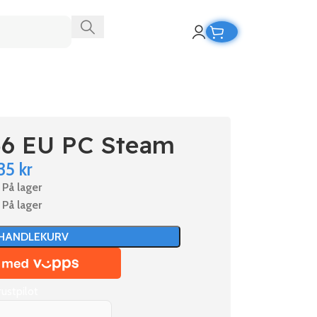
6 EU PC Steam
35
kr
På lager
På lager
 HANDLEKURV
rustpilot