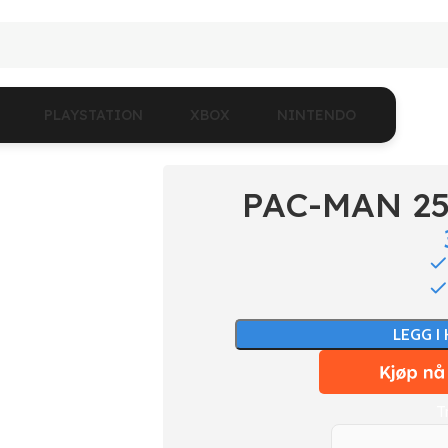
PLAYSTATION
XBOX
NINTENDO
PAC-MAN 25
LEGG I
T