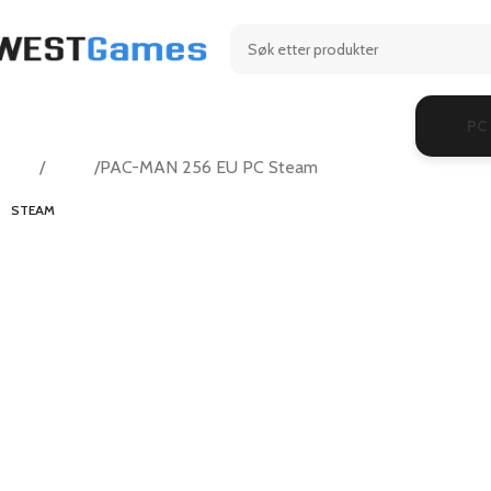
PC
Hjem
Action
PAC-MAN 256 EU PC Steam
STEAM