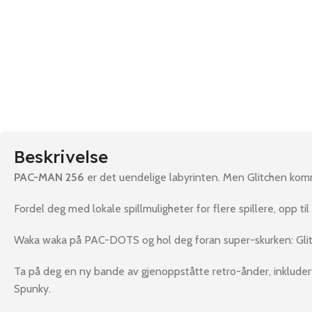
Beskrivelse
PAC-MAN 256
er det uendelige labyrinten. Men Glitchen ko
Fordel deg med lokale spillmuligheter for flere spillere, opp til 
Waka waka på PAC-DOTS og hol deg foran super-skurken: Gli
Ta på deg en ny bande av gjenoppståtte retro-ånder, inkluder
Spunky.