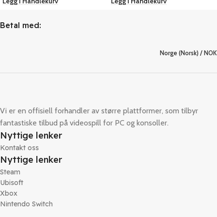
Legg I Handlekurv
Legg I Handlekurv
Betal med:
Norge (Norsk) / NOK
Vi er en offisiell forhandler av større plattformer, som tilbyr
fantastiske tilbud på videospill for PC og konsoller.
Nyttige lenker
Kontakt oss
Nyttige lenker
Steam
Ubisoft
Xbox
Nintendo Switch