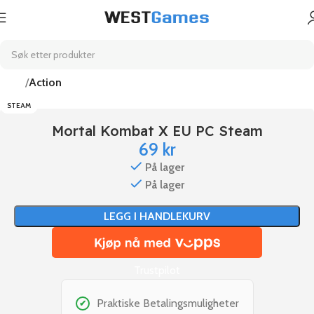
Hjem
Action
STEAM
Mortal Kombat X EU PC Steam
69
kr
På lager
På lager
LEGG I HANDLEKURV
Trustpilot
Praktiske Betalingsmuligheter
✔