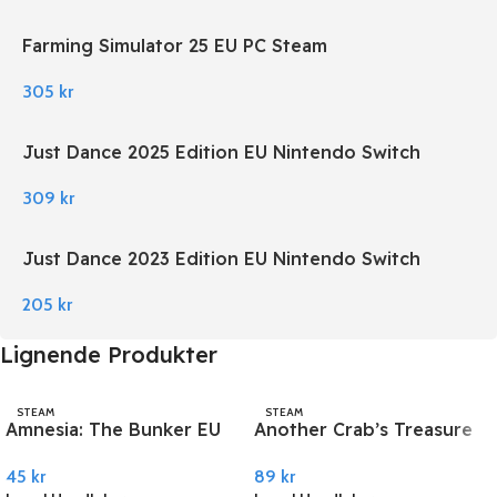
Farming Simulator 25 EU PC Steam
305
kr
Just Dance 2025 Edition EU Nintendo Switch
309
kr
Just Dance 2023 Edition EU Nintendo Switch
205
kr
Lignende Produkter
STEAM
STEAM
Amnesia: The Bunker EU
Another Crab’s Treasure
PC Steam
PC Steam
45
kr
89
kr