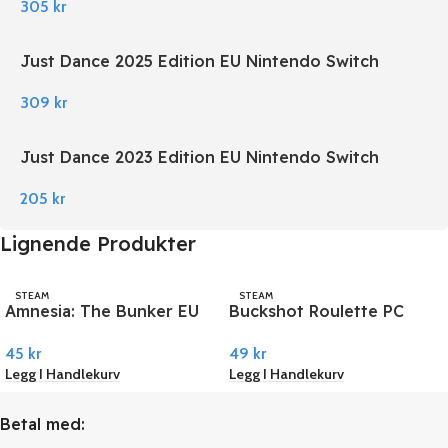
305
kr
Just Dance 2025 Edition EU Nintendo Switch
309
kr
Just Dance 2023 Edition EU Nintendo Switch
205
kr
Lignende Produkter
STEAM
STEAM
Amnesia: The Bunker EU
Buckshot Roulette PC
PC Steam
Steam
45
kr
49
kr
Legg I Handlekurv
Legg I Handlekurv
Betal med: