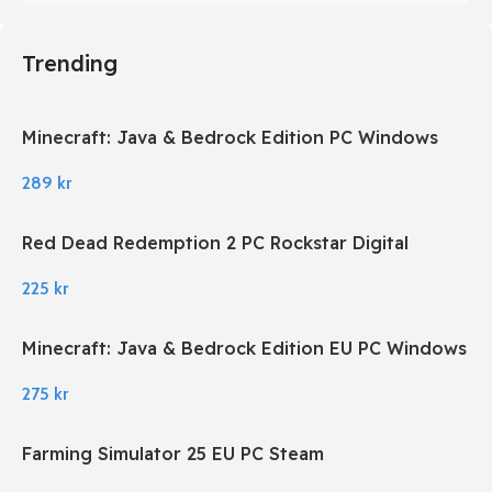
Trending
Minecraft: Java & Bedrock Edition PC Windows
289
kr
Red Dead Redemption 2 PC Rockstar Digital
Download
225
kr
Minecraft: Java & Bedrock Edition EU PC Windows
275
kr
Farming Simulator 25 EU PC Steam