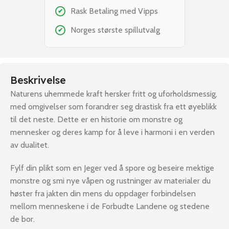
Rask Betaling med Vipps
✔
Norges største spillutvalg
✔
Beskrivelse
Naturens uhemmede kraft hersker fritt og uforholdsmessig,
med omgivelser som forandrer seg drastisk fra ett øyeblikk
til det neste. Dette er en historie om monstre og
mennesker og deres kamp for å leve i harmoni i en verden
av dualitet.
Fylf din plikt som en Jeger ved å spore og beseire mektige
monstre og smi nye våpen og rustninger av materialer du
høster fra jakten din mens du oppdager forbindelsen
mellom menneskene i de Forbudte Landene og stedene
de bor.