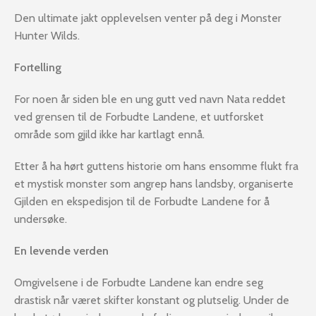
Den ultimate jakt opplevelsen venter på deg i Monster
Hunter Wilds.
Fortelling
For noen år siden ble en ung gutt ved navn Nata reddet
ved grensen til de Forbudte Landene, et uutforsket
område som gjild ikke har kartlagt ennå.
Etter å ha hørt guttens historie om hans ensomme flukt fra
et mystisk monster som angrep hans landsby, organiserte
Gjilden en ekspedisjon til de Forbudte Landene for å
undersøke.
En levende verden
Omgivelsene i de Forbudte Landene kan endre seg
drastisk når været skifter konstant og plutselig. Under de