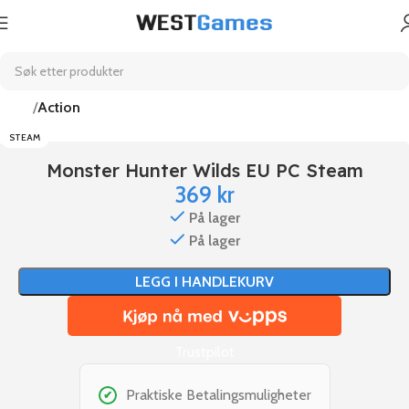
Hjem
Action
STEAM
Monster Hunter Wilds EU PC Steam
369
kr
På lager
På lager
LEGG I HANDLEKURV
Trustpilot
Praktiske Betalingsmuligheter
✔