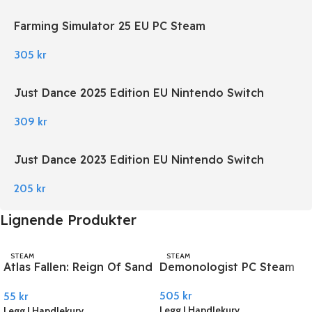
Farming Simulator 25 EU PC Steam
305
kr
Just Dance 2025 Edition EU Nintendo Switch
309
kr
Just Dance 2023 Edition EU Nintendo Switch
205
kr
Lignende Produkter
STEAM
STEAM
Atlas Fallen: Reign Of Sand
Demonologist PC Steam
PC Steam
505
kr
55
kr
Legg I Handlekurv
Legg I Handlekurv