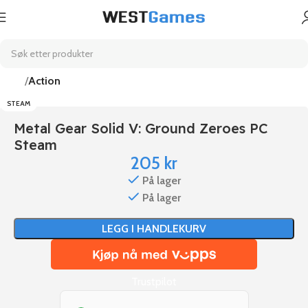
Hjem
Action
STEAM
Metal Gear Solid V: Ground Zeroes PC
Steam
205
kr
På lager
På lager
LEGG I HANDLEKURV
Trustpilot