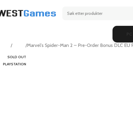
PC
Hjem
Action
Marvel’s Spider-Man 2 – Pre-Order Bonus DLC EU 
SOLD OUT
PLAYSTATION