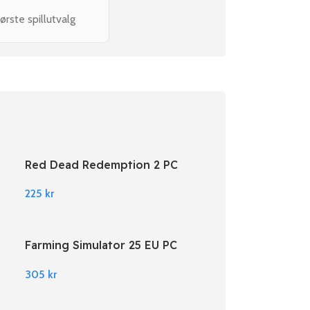
ørste spillutvalg
Red Dead Redemption 2 PC
Rockstar Digital Download
225
kr
Farming Simulator 25 EU PC
Steam
305
kr