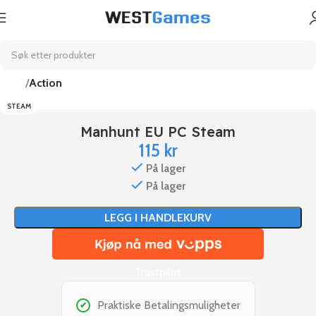
Hjem
Action
STEAM
Manhunt EU PC Steam
115
kr
På lager
På lager
LEGG I HANDLEKURV
Trustpilot
Praktiske Betalingsmuligheter
✔