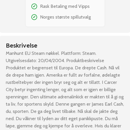
Rask Betaling med Vipps
✔
Norges største spillutvalg
✔
Beskrivelse
Manhunt EU Steam nøkkel. Plattform: Steam.
Utgivelsesdato: 20/04/2004. Produktbeskrivelse
Produktet er begrenset til Europa. De drepte Cash. Nå vil
de drepe ham igjen. Amerika er fullt av forfalne, ødelagte
rustbeltebyer der ingen bryr seg og alt er tillatt. I Carcer
City betyr ingenting lenger, og alt som er igjen er billige
spenninger. Den ultimate adrenalinkick er makten til å gi og
ta liv, for sportens skyld. Denne gangen er James Earl Cash,
du, sporten. De ga deg livet tilbake. Nå skal de jakte deg
ned. Du våkner til lyden av ditt eget panikkpuste. Du må
løpe, gjemme deg og kjempe for å overleve. Hvis du klarer