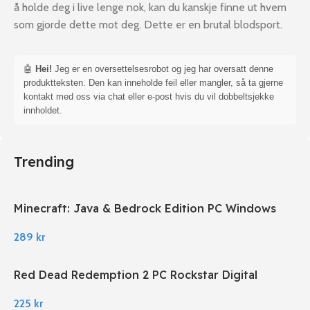
å holde deg i live lenge nok, kan du kanskje finne ut hvem
som gjorde dette mot deg. Dette er en brutal blodsport.
🤖
Hei!
Jeg er en oversettelsesrobot og jeg har oversatt denne
produktteksten. Den kan inneholde feil eller mangler, så ta gjerne
kontakt med oss via chat eller e-post hvis du vil dobbeltsjekke
innholdet.
Trending
Minecraft: Java & Bedrock Edition PC Windows
289
kr
Red Dead Redemption 2 PC Rockstar Digital
Download
225
kr