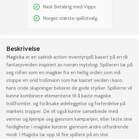
Rask Betaling med Vipps
✔
Norges største spillutvalg
✔
Beskrivelse
Magicka
er en satirisk action-eventyrspill basert på en rik
fantasyverden inspirert av norrøn mytologi. Spilleren tar på
seg rollen som en magiker fra en hellig orden som må
stoppe en ond trollmann som har kastet verden i kaos,
hans onde skapninger beleirer de gode styrker. Spillerne vil
kunne kombinere elementene til å kaste magiske
trollformler, og forårsake ødeleggelse og forferdelse på
mørkets tropper. De vil også kunne samarbeide med
venner og kjempe seg gjennom kampanjen, eller teste sine
ferdigheter i magiske kunster gjennom andre utfordrende
modi. I Magicka tar opp til fire spillere på en stor