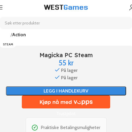
Hjem
Action
STEAM
Magicka PC Steam
55
kr
På lager
På lager
LEGG I HANDLEKURV
Trustpilot
Praktiske Betalingsmuligheter
✔