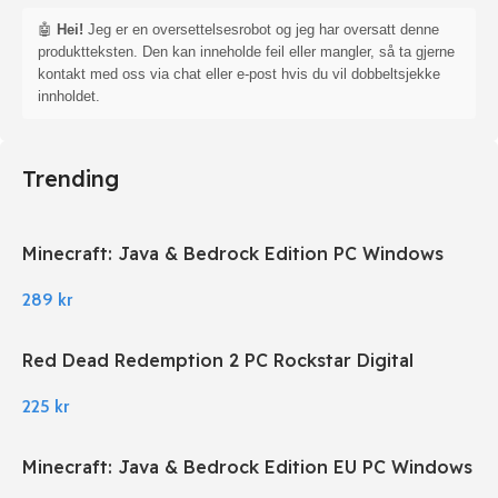
🤖
Hei!
Jeg er en oversettelsesrobot og jeg har oversatt denne
produktteksten. Den kan inneholde feil eller mangler, så ta gjerne
kontakt med oss via chat eller e-post hvis du vil dobbeltsjekke
innholdet.
Trending
Minecraft: Java & Bedrock Edition PC Windows
289
kr
Red Dead Redemption 2 PC Rockstar Digital
Download
225
kr
Minecraft: Java & Bedrock Edition EU PC Windows