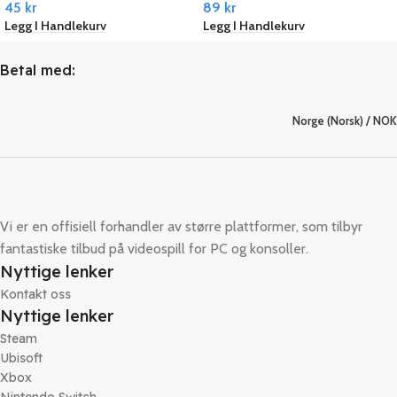
45
kr
89
kr
Legg I Handlekurv
Legg I Handlekurv
Betal med:
Norge (Norsk) / NOK
Vi er en offisiell forhandler av større plattformer, som tilbyr
fantastiske tilbud på videospill for PC og konsoller.
Nyttige lenker
Kontakt oss
Nyttige lenker
Steam
Ubisoft
Xbox
Nintendo Switch