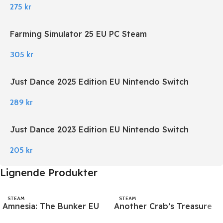
275
kr
Farming Simulator 25 EU PC Steam
305
kr
Just Dance 2025 Edition EU Nintendo Switch
289
kr
Just Dance 2023 Edition EU Nintendo Switch
205
kr
Lignende Produkter
STEAM
STEAM
Amnesia: The Bunker EU
Another Crab’s Treasure
PC Steam
PC Steam