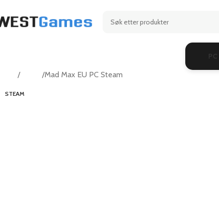
PC
Hjem
Action
Mad Max EU PC Steam
STEAM