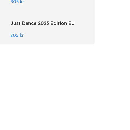
305
kr
Just Dance 2023 Edition EU
Nintendo Switch
205
kr