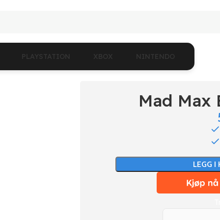
PLAYSTATION
XBOX
NINTENDO
Mad Max 
LEGG I
T