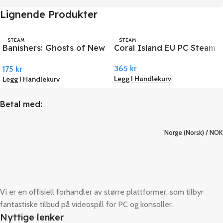
Lignende Produkter
STEAM
STEAM
Banishers: Ghosts of New
Coral Island EU PC Steam
Eden EU PC Steam
365
kr
175
kr
Legg I Handlekurv
Legg I Handlekurv
Betal med:
Norge (Norsk) / NOK
Vi er en offisiell forhandler av større plattformer, som tilbyr
fantastiske tilbud på videospill for PC og konsoller.
Nyttige lenker