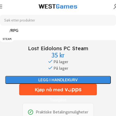
Hjem
RPG
STEAM
Lost Eidolons PC Steam
35
kr
På lager
På lager
LEGG I HANDLEKURV
Trustpilot
Praktiske Betalingsmuligheter
✔