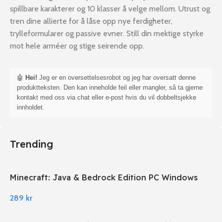
spillbare karakterer og 10 klasser å velge mellom. Utrust og
tren dine allierte for å låse opp nye ferdigheter,
trylleformularer og passive evner. Still din mektige styrke
mot hele arméer og stige seirende opp.
🤖
Hei!
Jeg er en oversettelsesrobot og jeg har oversatt denne
produktteksten. Den kan inneholde feil eller mangler, så ta gjerne
kontakt med oss via chat eller e-post hvis du vil dobbeltsjekke
innholdet.
Trending
Minecraft: Java & Bedrock Edition PC Windows
289
kr