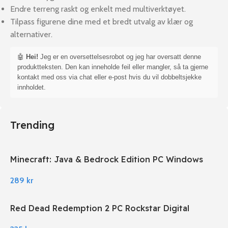
Endre terreng raskt og enkelt med multiverktøyet.
Tilpass figurene dine med et bredt utvalg av klær og
alternativer.
🤖
Hei!
Jeg er en oversettelsesrobot og jeg har oversatt denne
produktteksten. Den kan inneholde feil eller mangler, så ta gjerne
kontakt med oss via chat eller e-post hvis du vil dobbeltsjekke
innholdet.
Trending
Minecraft: Java & Bedrock Edition PC Windows
289
kr
Red Dead Redemption 2 PC Rockstar Digital
Download