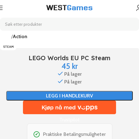
Hjem
Action
STEAM
LEGO Worlds EU PC Steam
45
kr
På lager
På lager
LEGG I HANDLEKURV
Trustpilot
Praktiske Betalingsmuligheter
✔