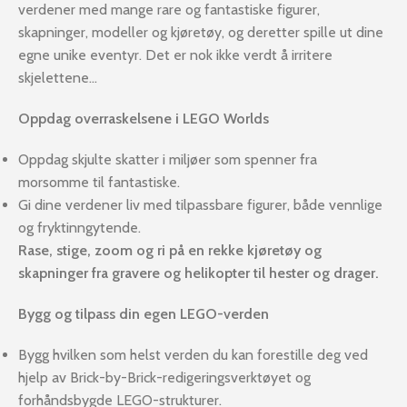
verdener med mange rare og fantastiske figurer,
skapninger, modeller og kjøretøy, og deretter spille ut dine
egne unike eventyr. Det er nok ikke verdt å irritere
skjelettene…
Oppdag overraskelsene i LEGO Worlds
Oppdag skjulte skatter i miljøer som spenner fra
morsomme til fantastiske.
Gi dine verdener liv med tilpassbare figurer, både vennlige
og fryktinngytende.
Rase, stige, zoom og ri på en rekke kjøretøy og
skapninger fra gravere og helikopter til hester og drager.
Bygg og tilpass din egen LEGO-verden
Bygg hvilken som helst verden du kan forestille deg ved
hjelp av Brick-by-Brick-redigeringsverktøyet og
forhåndsbygde LEGO-strukturer.