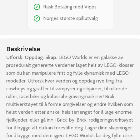
Rask Betaling med Vipps
✔
Norges største spillutvalg
✔
Beskrivelse
Utforsk. Oppdag. Skap.
LEGO Worlds er en galakse av
proseduralt genererte verdener laget helt av LEGO-klosser
som du kan manipulere fritt og fylle dynamisk med LEGO-
modeller. Utforsk hver verden og oppdag nye ting: fra
cowboys og giraffer til vampyrer og isbjørner, til rullende
ruller, racerbiler og kolossale gravingmaskiner! Bruk
multiverktøyet til å forme omgivelser og endre hvilken som
helst verden etter ønske: heis terrenget for å lage enorme
fjellkjeder, eller gå inn i Brick-by-Brick-redigeringsverktøyet
for å bygge alt du kan forestille deg. Lagre dine skapninger
for å bygge med dem igjen. LEGO Worlds lar deg fylle dine