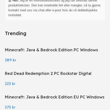
🤖
Hei!
Jeg er en oversettelsesrobot og jeg har oversatt denne
produktteksten. Den kan inneholde feil eller mangler, så ta gjerne
kontakt med oss via chat eller e-post hvis du vil dobbeltsjekke
innholdet.
Trending
Minecraft: Java & Bedrock Edition PC Windows
289
kr
Red Dead Redemption 2 PC Rockstar Digital
Download
225
kr
Minecraft: Java & Bedrock Edition EU PC Windows
275
kr