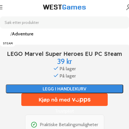
Hjem
Adventure
STEAM
LEGO Marvel Super Heroes EU PC Steam
39
kr
På lager
På lager
LEGG I HANDLEKURV
Trustpilot
Praktiske Betalingsmuligheter
✔