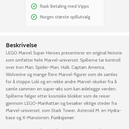
Rask Betaling med Vipps
✔
Norges største spillutvalg
✔
Beskrivelse
LEGO Marvel Super Heroes presenterer en original historie
som omfatter hele Marvel-universet. Spillerne tar kontroll
over Iron Man, Spider-Man, Hulk, Captain America,
Wolverine og mange flere Marvel-figurer som de samles
for å stoppe Loki og en rekke andre Marvel-skurker fra å
samle sammen en super-øks som kan ødelegge verden.
Spillerne følger etter kosmiske blokker som de reiser
gjennom LEGO-Manhattan og besøker viktige steder fra
Marvel-universet, som Stark Tower, Asteroid M, en Hydra-
base og X-Mansionen.
Funksjoner: