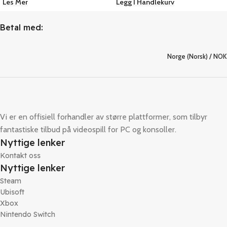
Les Mer
Legg I Handlekurv
Betal med:
Norge (Norsk) / NOK
Vi er en offisiell forhandler av større plattformer, som tilbyr
fantastiske tilbud på videospill for PC og konsoller.
Nyttige lenker
Kontakt oss
Nyttige lenker
Steam
Ubisoft
Xbox
Nintendo Switch