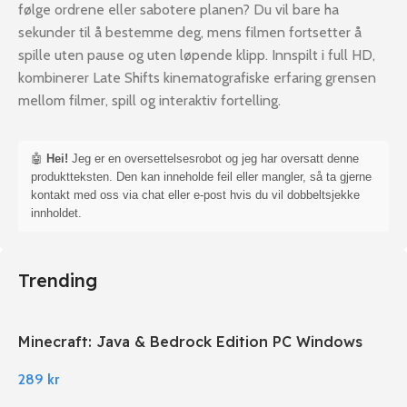
følge ordrene eller sabotere planen? Du vil bare ha
sekunder til å bestemme deg, mens filmen fortsetter å
spille uten pause og uten løpende klipp. Innspilt i full HD,
kombinerer Late Shifts kinematografiske erfaring grensen
mellom filmer, spill og interaktiv fortelling.
🤖
Hei!
Jeg er en oversettelsesrobot og jeg har oversatt denne
produktteksten. Den kan inneholde feil eller mangler, så ta gjerne
kontakt med oss via chat eller e-post hvis du vil dobbeltsjekke
innholdet.
Trending
Minecraft: Java & Bedrock Edition PC Windows
289
kr