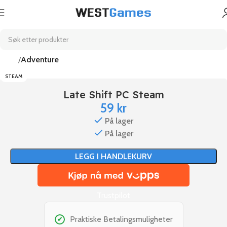
Hjem
Adventure
STEAM
Late Shift PC Steam
59
kr
På lager
På lager
LEGG I HANDLEKURV
Trustpilot
Praktiske Betalingsmuligheter
✔