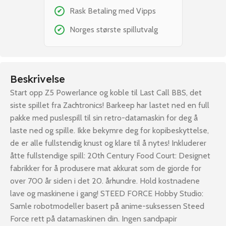
Rask Betaling med Vipps
✔
Norges største spillutvalg
✔
Beskrivelse
Start opp Z5 Powerlance og koble til Last Call BBS, det
siste spillet fra Zachtronics! Barkeep har lastet ned en full
pakke med puslespill til sin retro-datamaskin for deg å
laste ned og spille. Ikke bekymre deg for kopibeskyttelse,
de er alle fullstendig knust og klare til å nytes! Inkluderer
åtte fullstendige spill: 20th Century Food Court: Designet
fabrikker for å produsere mat akkurat som de gjorde for
over 700 år siden i det 20. århundre. Hold kostnadene
lave og maskinene i gang! STEED FORCE Hobby Studio:
Samle robotmodeller basert på anime-suksessen Steed
Force rett på datamaskinen din. Ingen sandpapir