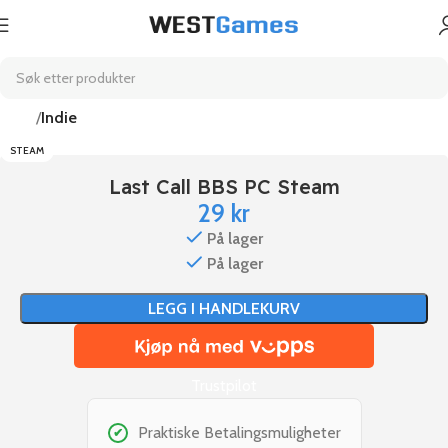
Hjem
Indie
STEAM
Last Call BBS PC Steam
29
kr
På lager
På lager
LEGG I HANDLEKURV
Trustpilot
Praktiske Betalingsmuligheter
✔