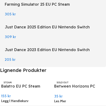
Farming Simulator 25 EU PC Steam
305
kr
Just Dance 2025 Edition EU Nintendo Switch
309
kr
Just Dance 2023 Edition EU Nintendo Switch
205
kr
Lignende Produkter
STEAM
SOLD OUT
Balatro EU PC Steam
Between Horizons PC
STEAM
Steam
155
kr
35
kr
Legg I Handlekurv
Les Mer