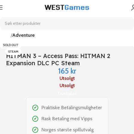
Hjem
Adventure
SOLD OUT
STEAM
HITMAN 3 – Access Pass: HITMAN 2
Expansion DLC PC Steam
165
kr
Utsolgt
Utsolgt
Trustpilot
Praktiske Betalingsmuligheter
✔
Rask Betaling med Vipps
✔
Norges største spillutvalg
✔