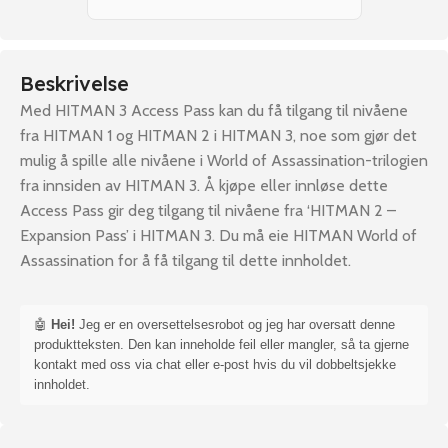
Beskrivelse
Med HITMAN 3 Access Pass kan du få tilgang til nivåene
fra HITMAN 1 og HITMAN 2 i HITMAN 3, noe som gjør det
mulig å spille alle nivåene i World of Assassination-trilogien
fra innsiden av HITMAN 3. Å kjøpe eller innløse dette
Access Pass gir deg tilgang til nivåene fra ‘HITMAN 2 –
Expansion Pass’ i HITMAN 3. Du må eie HITMAN World of
Assassination for å få tilgang til dette innholdet.
🤖
Hei!
Jeg er en oversettelsesrobot og jeg har oversatt denne
produktteksten. Den kan inneholde feil eller mangler, så ta gjerne
kontakt med oss via chat eller e-post hvis du vil dobbeltsjekke
innholdet.