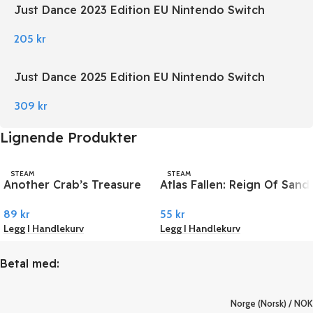
Just Dance 2023 Edition EU Nintendo Switch
205
kr
Just Dance 2025 Edition EU Nintendo Switch
309
kr
Lignende Produkter
STEAM
STEAM
Another Crab’s Treasure
Atlas Fallen: Reign Of Sand
PC Steam
PC Steam
89
kr
55
kr
Legg I Handlekurv
Legg I Handlekurv
Betal med:
Norge (Norsk) / NOK