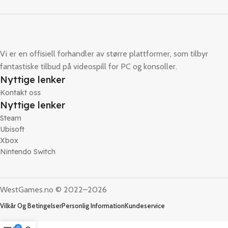
Vi er en offisiell forhandler av større plattformer, som tilbyr
fantastiske tilbud på videospill for PC og konsoller.
Nyttige lenker
Kontakt oss
Nyttige lenker
Steam
Ubisoft
Xbox
Nintendo Switch
WestGames.no © 2022–2026
Vilkår Og Betingelser
Personlig Information
Kundeservice
0