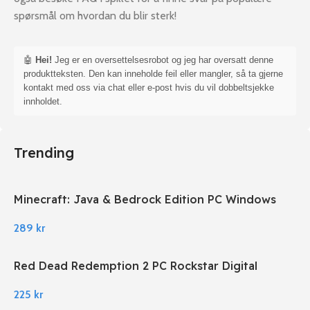
spørsmål om hvordan du blir sterk!
🤖
Hei!
Jeg er en oversettelsesrobot og jeg har oversatt denne
produktteksten. Den kan inneholde feil eller mangler, så ta gjerne
kontakt med oss via chat eller e-post hvis du vil dobbeltsjekke
innholdet.
Trending
Minecraft: Java & Bedrock Edition PC Windows
289
kr
Red Dead Redemption 2 PC Rockstar Digital
Download
225
kr