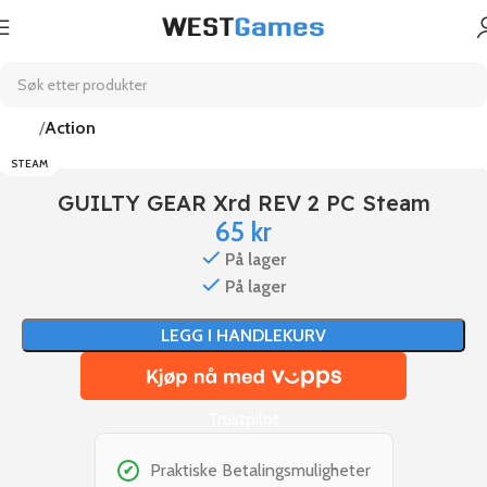
Hjem
Action
STEAM
GUILTY GEAR Xrd REV 2 PC Steam
65
kr
På lager
På lager
LEGG I HANDLEKURV
Trustpilot
Praktiske Betalingsmuligheter
✔