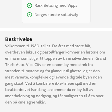
Rask Betaling med Vipps
✔
Norges største spillutvalg
✔
Beskrivelse
Velkommen til 1980-tallet. Fra året med store hår,
overdreven luksus og pastellfarger kommer en historie om
en mann som stiger til toppen av kriminalverdenen i Grand
Theft Auto. Vice City er en enorm by med strøk fra
stranden til myrene og fra glamour til ghetto, og er den
mest varierte, komplekse og levende digitale byen noen
gang skapt. Ved å kombinere ikke-lineær spill med en
karakterdrevet handling, ankommer du en by full av
underholdning og nedgang, og får muligheten til å ta over
den på dine egne vilkår.