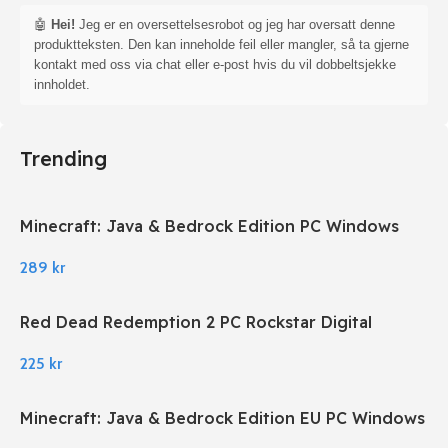
🤖
Hei!
Jeg er en oversettelsesrobot og jeg har oversatt denne
produktteksten. Den kan inneholde feil eller mangler, så ta gjerne
kontakt med oss via chat eller e-post hvis du vil dobbeltsjekke
innholdet.
Trending
Minecraft: Java & Bedrock Edition PC Windows
289
kr
Red Dead Redemption 2 PC Rockstar Digital
Download
225
kr
Minecraft: Java & Bedrock Edition EU PC Windows