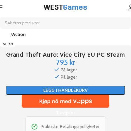
Hjem
Action
STEAM
Grand Theft Auto: Vice City EU PC Steam
795
kr
På lager
På lager
LEGG I HANDLEKURV
Trustpilot
Praktiske Betalingsmuligheter
✔